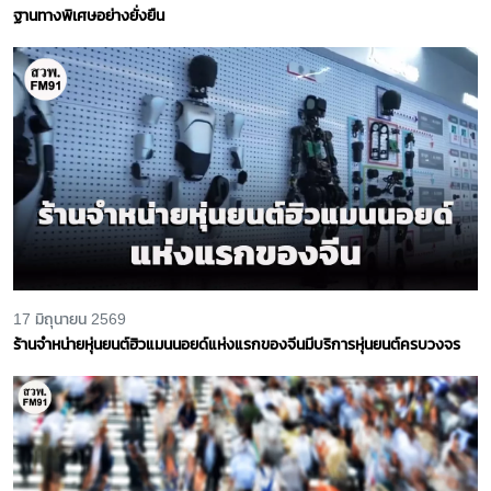
ฐานทางพิเศษอย่างยั่งยืน
17 มิถุนายน 2569
ร้านจำหน่ายหุ่นยนต์ฮิวแมนนอยด์แห่งแรกของจีนมีบริการหุ่นยนต์ครบวงจร