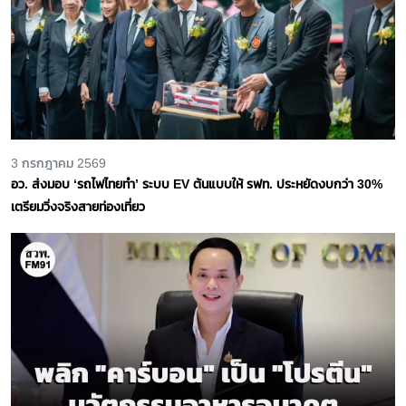
3 กรกฎาคม 2569
อว. ส่งมอบ ‘รถไฟไทยทำ’ ระบบ EV ต้นแบบให้ รฟท. ประหยัดงบกว่า 30%
เตรียมวิ่งจริงสายท่องเที่ยว