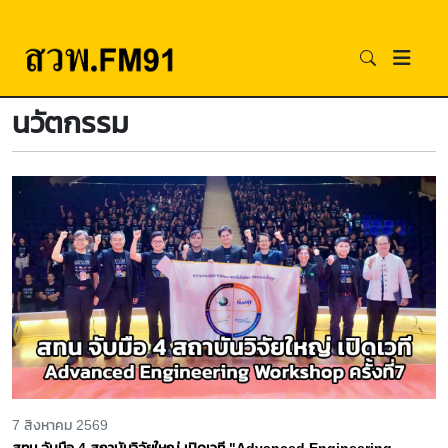
นวัตกรรม
7 สิงหาคม 2569
สทน จับมือ 4 สถาบันวิจัยใหญ่ เปิดเวที "Advanced Engineering