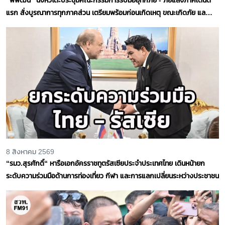
แรก สั่งบูรณาการทุกภาคส่วน เตรียมพร้อมก่อนเกิดเหตุ ขณะเกิดภัย และ
การฟื้นฟูเยียวยา ย้ำดูแลกลุ่มเปราะบางเป็นลำดับแรก
8 สิงหาคม 2569
“รมว.สุรศักดิ์“ หารือเอกอัครราชทูตรัสเซียประจำประเทศไทย เดินหน้ายก
ระดับความร่วมมือด้านการท่องเที่ยว กีฬา และการแลกเปลี่ยนระหว่างประชาชน