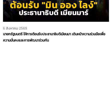
6 สิงหาคม 2569
นายกรัฐมนตรี ให้การต้อนรับประธานาธิบดีเมียนมา เดินหน้าความร่วมมือเพื่อ
ความมั่นคงและการพัฒนาร่วมกัน
6 สิงหาคม 2569
นายกฯ หารือเอกอัครราชทูตลักเซมเบิร์ก สนับสนุนไทยบรรลุ FTA ไทย–EU
และการเข้าเป็นสมาชิก OECD
5 สิงหาคม 2569
“สีหศักดิ์” เผยเหตุวุ่นวายที่สนามบินสุวรรณภูมิ ทูตจีนต้องสร้างความเข้าใจ
กฎระเบียบไทย ไม่ใช่ปกป้องฝ่ายจีนเพียงอย่างเดียว