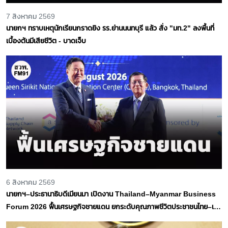
7 สิงหาคม 2569
นายกฯ ทราบเหตุนักเรียนกราดยิง รร.ย่านนนทบุรี แล้ว สั่ง "มท.2" ลงพื้นที่
เบื้องต้นมีเสียชีวิต - บาดเจ็บ
6 สิงหาคม 2569
นายกฯ–ประธานาธิบดีเมียนมา เปิดงาน Thailand–Myanmar Business
Forum 2026 ฟื้นเศรษฐกิจชายแดน ยกระดับคุณภาพชีวิตประชาชนไทย–เมีย
นมา