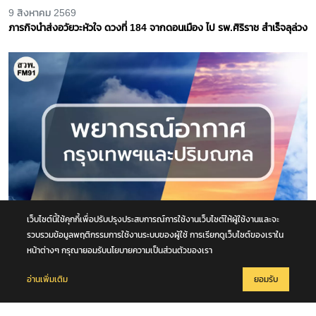
4 สิงหาคม 2569
รัฐบาลเปิดทางตั้ง “โรงเรียนผู้สูงอายุ” ทั่วประเทศ ราชกิจจาฯ ประกาศหลัก
เกณฑ์ใหม่ ยกระดับคุณภาพชีวิตผู้สูงวัย
เว็บไซต์นี้ใช้คุกกี้เพื่อปรับปรุงประสบการณ์การใช้งานเว็บไซต์ให้ผู้ใช้งานและจะ
รวบรวมข้อมูลพฤติกรรมการใช้งานระบบของผู้ใช้ การเรียกดูเว็บไซต์ของเราใน
หน้าต่างๆ กรุณายอมรับนโยบายความเป็นส่วนตัวของเรา
อ่านเพิ่มเติม
ยอมรับ