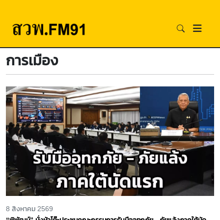
การเมือง
8 สิงหาคม 2569
“พิพัฒน์” นั่งหัวโต๊ะประชุมคณะกรรมการรับมืออุทกภัย - ภัยแล้งภาคใต้นัด