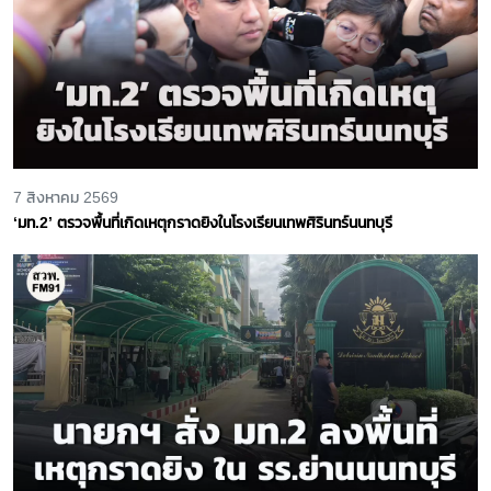
7 สิงหาคม 2569
‘มท.2’ ตรวจพื้นที่เกิดเหตุกราดยิงในโรงเรียนเทพศิรินทร์นนทบุรี