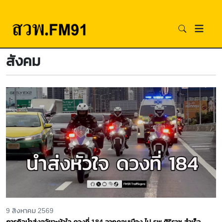
สังคม
9 สิงหาคม 2569
ภารกิจนำส่งอวัยวะหัวใจ ดวงที่ 184 จากดอนเมือง ไป รพ.ศิริราช สำเร็จ