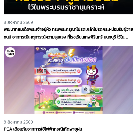
8 สิงหาคม 2569
พระบาทสมเด็จพระเจ้าอยู่หัว ทรงพระกรุณาโปรดเกล้าโปรดกระหม่อมรับผู้วาย
ชนม์ จากกรณีเหตุการณ์ความรุนแรง ที่โรงเรียนเทพศิรินทร์ นนทบุรี ไว้ใน
พระบรมราชานุเคราะห์ จำนวน 7 ราย
8 สิงหาคม 2569
PEA เตือนภัยจากการใช้ไฟฟ้ากรณีเกิดพายุฝน