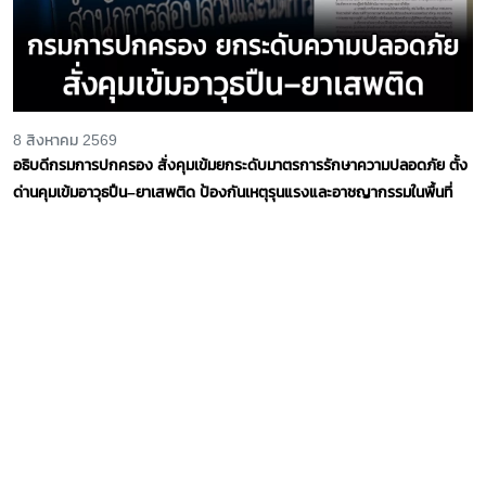
8 สิงหาคม 2569
อธิบดีกรมการปกครอง สั่งคุมเข้มยกระดับมาตรการรักษาความปลอดภัย ตั้ง
ด่านคุมเข้มอาวุธปืน–ยาเสพติด ป้องกันเหตุรุนแรงและอาชญากรรมในพื้นที่