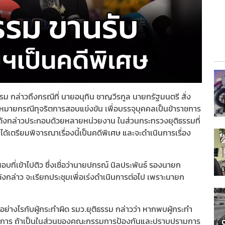
รรม กล่าวถึงกรณีที่ นายอนุทิน ชาญวีรกูล นายกรัฐมนตรี สั่ง
มายกรณีทุจริตการสอบแข่งขัน เพื่อบรรจุบุคคลเป็นข้าราชการ
ดังกล่าวประกอบด้วยหลายหน่วยงาน ในส่วนกระทรวงยุติธรรมที่
เตรียมพิจารณาเรื่องนี้เป็นคดีพิเศษ และจะดำเนินการเรื่อง
บที่เข้าไปติว ซึ่งเชื่อว่านายปกรณ์ นิลประพันธ์ รองนายก
ล่าว จะเรียกประชุมเพื่อเร่งดำเนินการต่อไป เพราะนายก
ย่างไรกับผู้กระทำผิด รมว.ยุติธรรม กล่าวว่า หากพบผู้กระทำ
เนินการ ถ้าเป็นในส่วนของคณะกรรมการป้องกันและปราบปรามการ