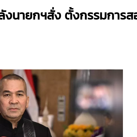
ลังนายกฯสั่ง ตั้งกรรมการส