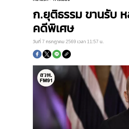
ก.ยุติธรรม ขานรับ ห
คดีพิเศษ
วันที่ 7 กรกฎาคม 2569 เวลา 11:57 น.