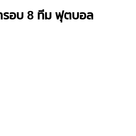
้ารอบ 8 ทีม ฟุตบอล