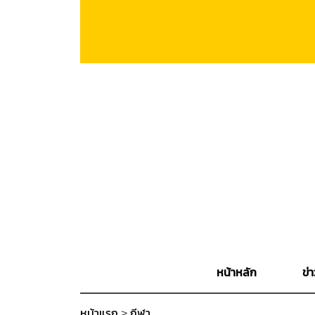
หน้าหลัก
ข่า
หน้าแรก
>
กีฬา