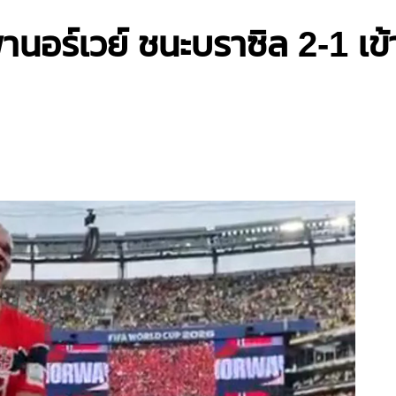
านอร์เวย์ ชนะบราซิล 2-1 เข