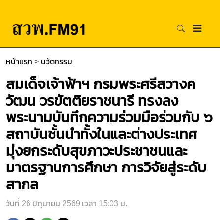
หน้าแรก
>
นวัตกรรม
สมเด็จเจ้าฟ้าฯ กรมพระศรีสวางค
วัฒน วรขัตติยราชนารี ทรงลง
พระนามบันทึกความร่วมมือร่วมกับ ๖
สถาบันชั้นนำทั้งในและต่างประเทศ
มุ่งยกระดับสุขภาวะประชาชนและ
มาตรฐานการศึกษา การวิจัยสู่ระดับ
สากล
วันที่ 26 มิถุนายน 2569 เวลา 15:03 น.