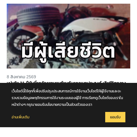
8 สิงหาคม 2569
หนุ่มวัย 21 ปีขับขี่รถจักรยานยนต์ชนกับรถอเนกประสงค์ เสียชีวิตกลาง
ถนนพุทธมณฑล สาย 4 จ.นครปฐม
เว็บไซต์นี้ใช้คุกกี้เพื่อปรับปรุงประสบการณ์การใช้งานเว็บไซต์ให้ผู้ใช้งานและจะ
รวบรวมข้อมูลพฤติกรรมการใช้งานระบบของผู้ใช้ การเรียกดูเว็บไซต์ของเราใน
หน้าต่างๆ กรุณายอมรับนโยบายความเป็นส่วนตัวของเรา
อ่านเพิ่มเติม
ยอมรับ