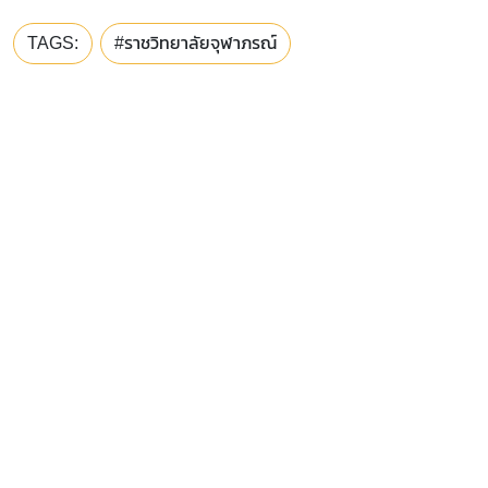
TAGS:
#ราชวิทยาลัยจุฬาภรณ์