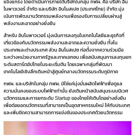
แข็งแกร่ง โดยดำเนินการภายใต้บริษัทในกลุ่ม กฟผ. คือ บริษัท อิน
โนพาวเวอร์ จำกัด และบริษัท อินโนสเปซ (ประเทศไทย) จำกัด มุ่ง
เน้นการพัฒนานวัตกรรมพลังงานเพื่อรองรับการเปลี่ยนผ่านสู่
พลังงานสะอาดอย่างยั่งยืน
สำหรับ อินโนพาวเวอร์ มุ่งเน้นการลงทุนในเทคโนโลยีและธุรกิจที่
เกี่ยวข้องกับนวัตกรรมพลังงานสะอาดและความยั่งยืน ทั้งใน
ประเทศและต่างประเทศ ส่วน อินโนสเปซ ก่อตั้งจากความร่วมมือ
ระหว่างหน่วยงานภาครัฐและภาคเอกชน เพื่อสนับสนุนการลงทุนยก
ระดับสตาร์ตอัปไทยในระยะเริ่มต้น โดยเฉพาะกลุ่มที่พัฒนา
เทคโนโลยีเชิงลึกเดินหน้าสู่ศูนย์กลางนวัตกรรมระดับภูมิภาค
กฟผ. และบริษัทในกลุ่ม กฟผ. มิใช่แค่มุ่งมั่นผลิตไฟฟ้าเพื่อดูแล
ความมั่นคงของระบบไฟฟ้าเท่านั้น ยังเดินหน้าสนับสนุนระบบนิเวศ
นวัตกรรมและการยกระดับ Startup ของไทยให้เติบโตอย่างยั่งยืน
เพื่อต่อยอดนวัตกรรมที่สามารถเป็นอุตสาหกรรมใหม่ ให้กับประเทศ
และเพิ่มขีดความสามารถการแข่งขันของประเทศด้วยนวัตกรรม