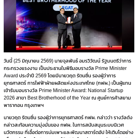
วันนี้ (25 มิถุนายน 2569) นายจุลพันธ์ อมรวิวัฒน์ รัฐมนตรีว่าการ
กระทรวงแรงงาน เป็นประธานในพิธีมอบรางวัล Prime Minister
Award ประจำปี 2569 โดยมีนายวฤต รัตนชื่น รองผู้ว่าการ
ยุทธศาสตร์ การไฟฟ้าฝ่ายผลิตแห่งประเทศไทย (กฟผ.) เป็นผู้แทน
เข้ารับมอบรางวัล Prime Minister Award: National Startup
2026 สาขา Best Brotherhood of the Year ณ ศูนย์การค้าสยาม
พารากอน กรุงเทพฯ
นายวฤต รัตนชื่น รองผู้ว่าการยุทธศาสตร์ กฟผ. กล่าวว่า รางวัลดัง
กล่าวสะท้อนความมุ่งมั่นของ กฟผ. ในการสนับสนุนระบบนิเวศ
นวัตกรรม ที่เอื้อต่อการบ่มเพาะและพัฒนาสตาร์ตอัป ให้เติบโตอย่าง