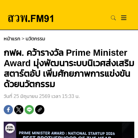
หน้าแรก
>
นวัตกรรม
กฟผ. คว้ารางวัล Prime Minister
Award มุ่งพัฒนาระบบนิเวศส่งเสริม
สตาร์ตอัป เพิ่มศักยภาพการแข่งขัน
ด้วยนวัตกรรม
วันที่ 25 มิถุนายน 2569 เวลา 15:33 น.