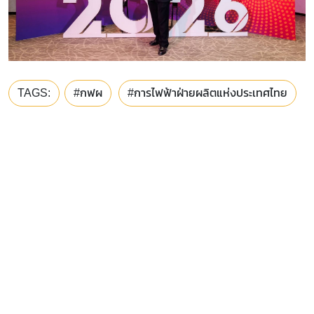
TAGS:
#กฟผ
#การไฟฟ้าฝ่ายผลิตแห่งประเทศไทย