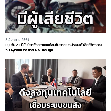
8 สิงหาคม 2569
หนุ่มวัย 21 ปีขับขี่รถจักรยานยนต์ชนกับรถอเนกประสงค์ เสียชีวิตกลาง
ถนนพุทธมณฑล สาย 4 จ.นครปฐม