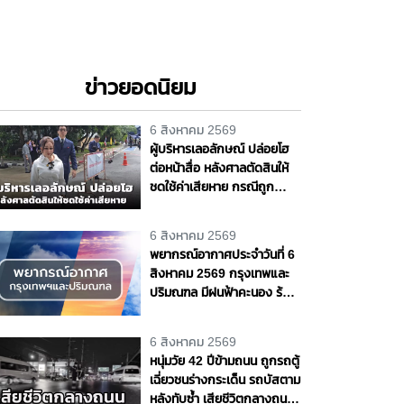
ข่าวยอดนิยม
6 สิงหาคม 2569
ผู้บริหารเลอลักษณ์ ปล่อยโฮ
ต่อหน้าสื่อ หลังศาลตัดสินให้
ชดใช้ค่าเสียหาย กรณีถูก
"ต้อม รัชนีกร" ฟ้อง
6 สิงหาคม 2569
พยากรณ์อากาศประจำวันที่ 6
สิงหาคม 2569 กรุงเทพและ
ปริมณฑล มีฝนฟ้าคะนอง ร้อย
ละ 70 ของพื้นที่
6 สิงหาคม 2569
หนุ่มวัย 42 ปีข้ามถนน ถูกรถตู้
เฉี่ยวชนร่างกระเด็น รถบัสตาม
หลังทับซ้ำ เสียชีวิตกลางถนน