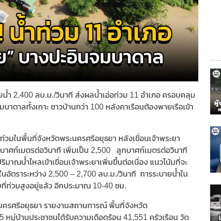
ายน้ำ 2,400 ลบ.ม./วินาที ส่งผลน้ำเอ่อท่วม 11 อำเภอ ครอบคลุม
มบาดาลทั้งเกาะ ชาวบ้านกว่า 100 หลังคาเรือนต้องพายเรือเข้า
ท่วมในพื้นที่จังหวัดพระนครศรีอยุธยา หลังเขื่อนเจ้าพระยา
บาศก์เมตรต่อวินาที เพิ่มเป็น 2,500 ลูกบาศก์เมตรต่อวินาที
มาณน้ำไหลเข้าเขื่อนเจ้าพระยาเพิ่มขึ้นต่อเนื่อง แนวโน้มที่จะ
อยู่ในอัตราระหว่าง 2,500 – 2,700 ลบ.ม./วินาที การระบายน้ำใน
ิมที่ท่วมสูงอยู่แล้ว อีกประมาณ 10-40 ซม.
รศรีอยุธยา รายงานสถานการณ์ พื้นที่จังหวัด
หมู่บ้านประชาชนได้รับความเดือดร้อน 41,551 ครัวเรือน วัด