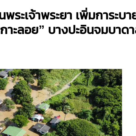
อนพระเจ้าพระยา เพิ่มการะบาย
เกาะลอย” บางปะอินจมบาดาล