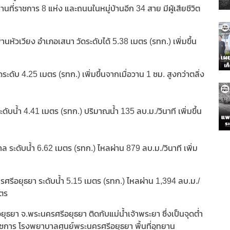
านที่ราชการ 8 แห่ง และถนนในหมู่บ้านอีก 34 สาย มีผู้เสียชีวิต
านหัวเวียง อำเภอเสนา วัดระดับได้ 5.38 เมตร (รทก.) เพิ่มขึ้น
ดับ 4.25 เมตร (รทก.) เพิ่มขึ้นจากเมื่อวาน 1 ซม. สูงกว่าตลิ่ง
น้ำ 4.41 เมตร (รทก.) ปริมาณน้ำ 135 ลบ.ม./วินาที เพิ่มขึ้น
ะดับน้ำ 6.62 เมตร (รทก.) ไหลผ่าน 879 ลบ.ม./วินาที เพิ่ม
ศรีอยุธยา ระดับน้ำ 5.15 เมตร (รทก.) ไหลผ่าน 1,394 ลบ.ม./
มตร
ยุธยา จ.พระนครศรีอยุธยา ติดกับแม่น้ำเจ้าพระยา ซึ่งเป็นจุดต่ำ
ที่ราชการ โรงพยาบาลศูนย์พระนครศรีอยุธยา พื้นที่อุทยาน