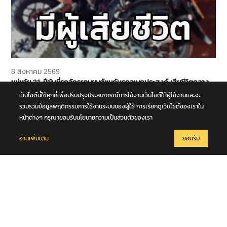
8 สิงหาคม 2569
หนุ่มวัย 21 ปีขับขี่รถจักรยานยนต์ชนกับรถอเนกประสงค์ เสียชีวิตกลาง
ถนนพุทธมณฑล สาย 4 จ.นครปฐม
เว็บไซต์นี้ใช้คุกกี้เพื่อปรับปรุงประสบการณ์การใช้งานเว็บไซต์ให้ผู้ใช้งานและจะ
รวบรวมข้อมูลพฤติกรรมการใช้งานระบบของผู้ใช้ การเรียกดูเว็บไซต์ของเราใน
หน้าต่างๆ กรุณายอมรับนโยบายความเป็นส่วนตัวของเรา
อ่านเพิ่มเติม
ยอมรับ