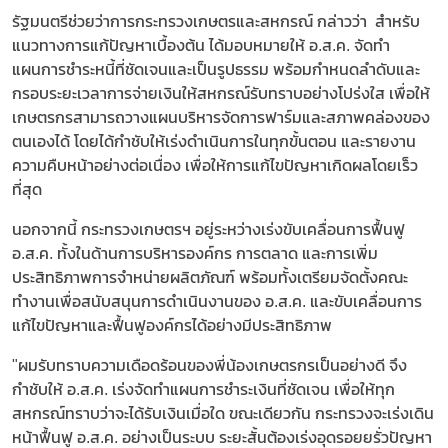
รัฐมนตรีช่วยว่าการกระทรวงเกษตรและสหกรณ์ กล่าวว่า สำหรับ
แนวทางการแก้ปัญหาเบื้องต้น ได้มอบหมายให้ อ.ส.ค. จัดทำ
แผนการชำระหนี้ที่ชัดเจนและเป็นรูปธรรม พร้อมกำหนดลำดับและ
กรอบระยะเวลาการจ่ายเงินให้สหกรณ์รับทราบอย่างโปร่งใส เพื่อให้
เกษตรกรสามารถวางแผนบริหารจัดการฟาร์มและสภาพคล่องของ
ตนเองได้ โดยได้กำชับให้เร่งดำเนินการในทุกขั้นตอน และรายงาน
ความคืบหน้าอย่างต่อเนื่อง เพื่อให้การแก้ไขปัญหาเกิดผลโดยเร็ว
ที่สุด
นอกจากนี้ กระทรวงเกษตรฯ อยู่ระหว่างเร่งขับเคลื่อนการฟื้นฟู
อ.ส.ค. ทั้งในด้านการบริหารองค์กร การตลาด และการเพิ่ม
ประสิทธิภาพการจำหน่ายผลิตภัณฑ์ พร้อมทั้งเตรียมจัดตั้งคณะ
ทำงานเพื่อสนับสนุนการดำเนินงานของ อ.ส.ค. และขับเคลื่อนการ
แก้ไขปัญหาและฟื้นฟูองค์กรได้อย่างมีประสิทธิภาพ
"ผมรับทราบความเดือดร้อนของพี่น้องเกษตรกรเป็นอย่างดี จึง
กำชับให้ อ.ส.ค. เร่งจัดทำแผนการชำระเงินที่ชัดเจน เพื่อให้ทุก
สหกรณ์ทราบว่าจะได้รับเงินเมื่อใด ขณะเดียวกัน กระทรวงจะเร่งเดิน
หน้าฟื้นฟู อ.ส.ค. อย่างเป็นระบบ ระยะสั้นต้องเร่งอุดรอยยรั่วปัญหา