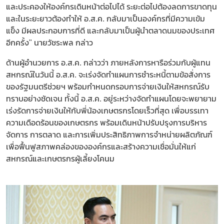
และประคองให้องค์กรเดินหน้าต่อไปได้ ระยะต่อไปต้องลดการขาดทุน
และในระยะยาวต้องทำให้ อ.ส.ค. กลับมาเป็นองค์กรที่มีความเข้ม
แข็ง มีผลประกอบการที่ดี และกลับมาเป็นผู้นำตลาดนมของประเทศ
อีกครั้ง" นายวัชระพล กล่าว
ด้านผู้อำนวยการ อ.ส.ค. กล่าวว่า ภายหลังการหารือร่วมกับผู้แทน
สหกรณ์ในวันนี้ อ.ส.ค. จะเร่งจัดทำแผนการชำระหนี้ตามข้อสั่งการ
ของรัฐมนตรีช่วยฯ พร้อมกำหนดกรอบการจ่ายเงินให้สหกรณ์รับ
ทราบอย่างชัดเจน ทั้งนี้ อ.ส.ค. อยู่ระหว่างจัดทำแผนโดยจะพยายาม
เร่งรัดการจ่ายเงินให้กับพี่น้องเกษตรกรโดยเร็วที่สุด เพื่อบรรเทา
ความเดือดร้อนของเกษตรกร พร้อมเดินหน้าปรับปรุงการบริหาร
จัดการ การตลาด และการเพิ่มประสิทธิภาพการจำหน่ายผลิตภัณฑ์
เพื่อฟื้นฟูสภาพคล่องขององค์กรและสร้างความเชื่อมั่นให้แก่
สหกรณ์และเกษตรกรผู้เลี้ยงโคนม