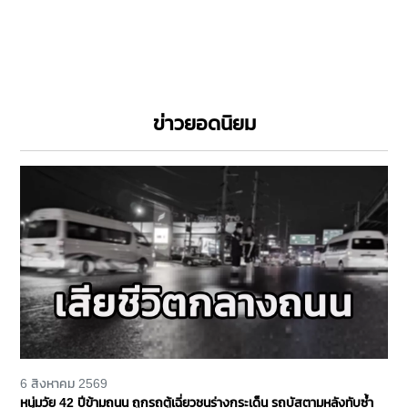
ข่าวยอดนิยม
6 สิงหาคม 2569
หนุ่มวัย 42 ปีข้ามถนน ถูกรถตู้เฉี่ยวชนร่างกระเด็น รถบัสตามหลังทับซ้ำ