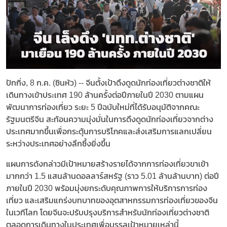
ปักกิ่ง, 8 ก.ค. (ซินหัว) -- จีนตั้งเป้าดึงดูดนักท่องเที่ยวต่างชาติให้
เดินทางเข้าประเทศ 190 ล้านครั้งต่อปีภายในปี 2030 ตามแผน
พัฒนาการท่องเที่ยว ระยะ 5 ปีฉบับใหม่ที่ได้รับอนุมัติจากคณะ
รัฐมนตรีจีน สะท้อนความมุ่งมั่นในการดึงดูดนักท่องเที่ยวจากต่าง
ประเทศมากขึ้นเพื่อกระตุ้นการบริโภคและส่งเสริมการแลกเปลี่ยน
ระหว่างประเทศอย่างลึกซึ้งยิ่งขึ้น
แผนการดังกล่าวมีเป้าหมายสร้างรายได้จากการท่องเที่ยวขาเข้า
มากกว่า 1.5 แสนล้านดอลลาร์สหรัฐ (ราว 5.01 ล้านล้านบาท) ต่อปี
ภายในปี 2030 พร้อมมุ่งยกระดับคุณภาพการให้บริการการท่อง
เที่ยว และเสริมแกร่งบทบาทของอุตสาหกรรมการท่องเที่ยวของจีน
ในเวทีโลก โดยจีนจะปรับปรุงบริการสำหรับนักท่องเที่ยวต่างชาติ
ตลอดการเดินทางในประเทศเพื่อบรรลุเป้าหมายเหล่านี้