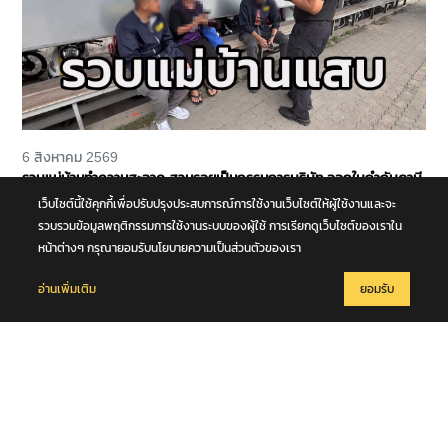
6 สิงหาคม 2569
รวบแม่บ้านทำความสะอาด สวมรอยเป็นกรรมการบริษัท ออกใบกำกับภาษี
ปลอมจำนวน 535 ฉบับ รัฐเสียหายกว่า 129 ล้านบาท
เว็บไซต์นี้ใช้คุกกี้เพื่อปรับปรุงประสบการณ์การใช้งานเว็บไซต์ให้ผู้ใช้งานและจะ
รวบรวมข้อมูลพฤติกรรมการใช้งานระบบของผู้ใช้ การเรียกดูเว็บไซต์ของเราใน
หน้าต่างๆ กรุณายอมรับนโยบายความเป็นส่วนตัวของเรา
อ่านเพิ่มเติม
ยอมรับ