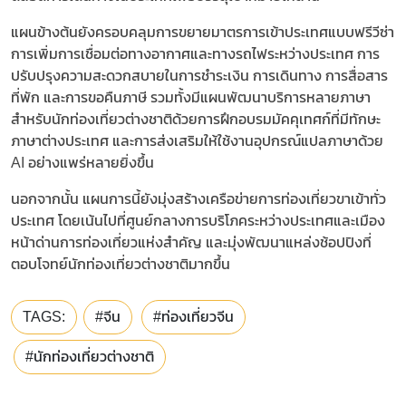
แผนข้างต้นยังครอบคลุมการขยายมาตรการเข้าประเทศแบบฟรีวีซ่า
การเพิ่มการเชื่อมต่อทางอากาศและทางรถไฟระหว่างประเทศ การ
ปรับปรุงความสะดวกสบายในการชำระเงิน การเดินทาง การสื่อสาร
ที่พัก และการขอคืนภาษี รวมทั้งมีแผนพัฒนาบริการหลายภาษา
สำหรับนักท่องเที่ยวต่างชาติด้วยการฝึกอบรมมัคคุเทศก์ที่มีทักษะ
ภาษาต่างประเทศ และการส่งเสริมให้ใช้งานอุปกรณ์แปลภาษาด้วย
AI อย่างแพร่หลายยิ่งขึ้น
นอกจากนั้น แผนการนี้ยังมุ่งสร้างเครือข่ายการท่องเที่ยวขาเข้าทั่ว
ประเทศ โดยเน้นไปที่ศูนย์กลางการบริโภคระหว่างประเทศและเมือง
หน้าด่านการท่องเที่ยวแห่งสำคัญ และมุ่งพัฒนาแหล่งช้อปปิงที่
ตอบโจทย์นักท่องเที่ยวต่างชาติมากขึ้น
TAGS:
#จีน
#ท่องเที่ยวจีน
#นักท่องเที่ยวต่างชาติ