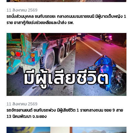
11 สิงหาคม 2569
รถนั่งส่วนบุคคล ชนกับรถขยะ กลางถนนบรมราชชนนี มีผู้บาดเจ็บหญิง 1
ราย อาสากู้ภัยเร่งช่วยเหลือและนำส่ง รพ.
11 สิงหาคม 2569
รถจักรยานยนต์ ชนกับรถพ่วง มีผู้เสียชีวิต 1 รายกลางถนน ซอย 9 สาย
13 นิคมพัฒนา จ.ระยอง