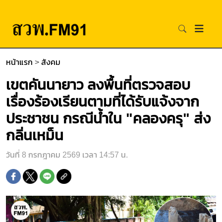
หน้าแรก
>
สังคม
เขตคันนายาว ลงพื้นที่ตรวจสอบ
เรื่องร้องเรียนตามที่ได้รับแจ้งจาก
ประชาชน กรณีน้ำใน "คลองครุ" ส่ง
กลิ่นเหม็น
วันที่ 8 กรกฎาคม 2569 เวลา 14:57 น.