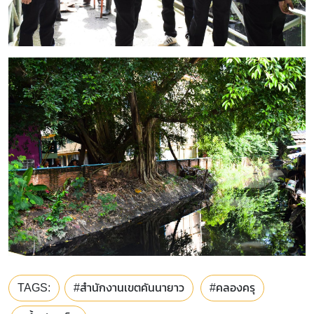
TAGS:
#สำนักงานเขตคันนายาว
#คลองครุ