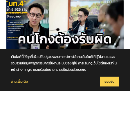
เว็บไซต์นี้ใช้คุกกี้เพื่อปรับปรุงประสบการณ์การใช้งานเว็บไซต์ให้ผู้ใช้งานและจะ
11 สิงหาคม 2569
รวบรวมข้อมูลพฤติกรรมการใช้งานระบบของผู้ใช้ การเรียกดูเว็บไซต์ของเราใน
“มท.4” ย้ำ 5,925 ราย เป็นแค่การคืนความเป็นธรรมให้ระบบสอบ ลั่น ต้อง
หน้าต่างๆ กรุณายอมรับนโยบายความเป็นส่วนตัวของเรา
เดินหน้าตรวจสอบถึงต้นตอ คนสุจริตต้องไม่ถูกเหมารวม คนโกงต้องรับ
ผิด
อ่านเพิ่มเติม
ยอมรับ