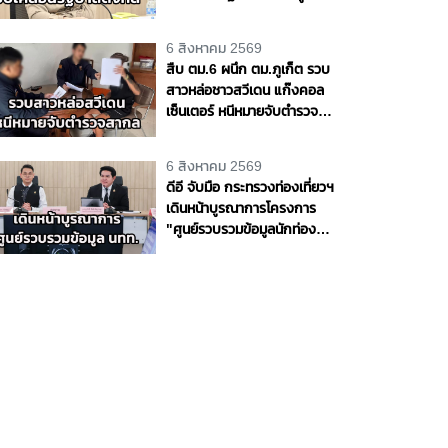
การข้อมูลภาครัฐ
6 สิงหาคม 2569
สืบ ตม.6 ผนึก ตม.ภูเก็ต รวบ
สาวหล่อชาวสวีเดน แก๊งคอล
เซ็นเตอร์ หนีหมายจับตำรวจ
สากล ซ่อนตัวในภูเก็ต พบ
หลอกเหยื่อเสียหายกว่า 60
6 สิงหาคม 2569
ล้านบาท
ดีอี จับมือ กระทรวงท่องเที่ยวฯ
เดินหน้าบูรณาการโครงการ
"ศูนย์รวบรวมข้อมูลนักท่อง
เที่ยวภายในประเทศ"