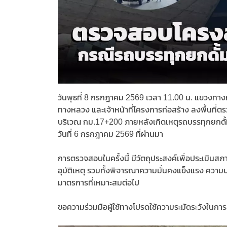
วันพุธที่ 8 กรกฎาคม 2569 เวลา 11.00 น. แขวงท
ทางหลวง และเจ้าหน้าที่โครงการก่อสร้าง ลงพื้น
บริเวณ กม.17+200 ภายหลังเกิดเหตุรถบรรทุกยกดั้ม
วันที่ 6 กรกฎาคม 2569 ที่ผ่านมา
การตรวจสอบในครั้งนี้ มีวัตถุประสงค์เพื่อประเมิ
อุบัติเหตุ รวมทั้งพิจารณาความมั่นคงแข็งแรง ค
มาตรการที่เหมาะสมต่อไป
ขอความร่วมมือผู้ใช้ทางโปรดใช้ความระมัดระวังในกา