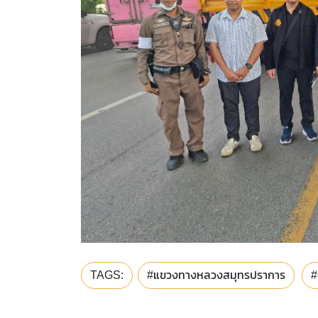
TAGS:
#แขวงทางหลวงสมุทรปราการ
#