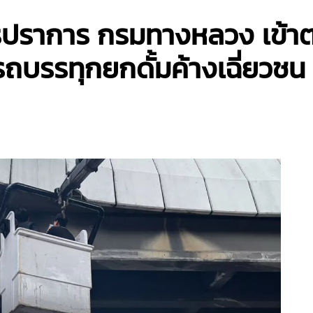
ปราการ กรมทางหลวง เข้า
บรรทุกยกดั้มค้างเฉี่ยวชน 