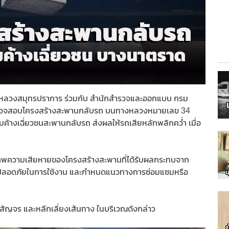
างหลวงสมุทรปราการ ร่วมกับ สำนักสำรวจและออกแบบ กรม
ที่ตรวจสอบโครงสร้างสะพานกลับรถ บนทางหลวงหมายเลข 34
ค้างเฉี่ยวชนสะพานกลับรถ ส่งผลให้รถเสียหลักพลิกคว่ำ เมื่อ
นสภาพความเสียหายของโครงสร้างสะพานที่ได้รับผลกระทบจาก
วามปลอดภัยในการใช้งาน และกำหนดแนวทางการซ่อมแซมหรือ
รสัญจร และหลีกเลี่ยงเส้นทาง ในบริเวณดังกล่าว