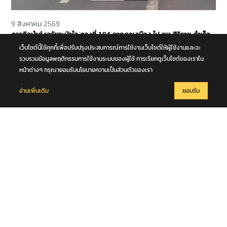
9 สิงหาคม 2569
ภารกิจนำส่งอวัยวะหัวใจ ดวงที่ 184 จากดอนเมือง ไป รพ.ศิริราช สำเร็จ
ลุล่วง
เว็บไซต์นี้ใช้คุกกี้เพื่อปรับปรุงประสบการณ์การใช้งานเว็บไซต์ให้ผู้ใช้งานและจะ
รวบรวมข้อมูลพฤติกรรมการใช้งานระบบของผู้ใช้ การเรียกดูเว็บไซต์ของเราใน
หน้าต่างๆ กรุณายอมรับนโยบายความเป็นส่วนตัวของเรา
อ่านเพิ่มเติม
ยอมรับ
9 สิงหาคม 2569
แผ่นดินไหวในทะเล ขนาด 5.1 ความลึก 10 กม. บริเวณหมู่เกาะนิโคบาร์
ประเทศอินเดีย เบื้องต้นมีรายงานในพื้นที่ภูเก็ต รับรู้แรงสั่นสะเทือนในครั้งนี้
ได้