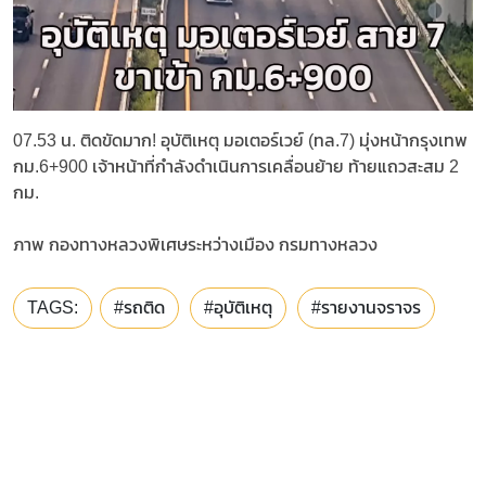
07.53 น. ติดขัดมาก! อุบัติเหตุ มอเตอร์เวย์ (ทล.7) มุ่งหน้ากรุงเทพ
กม.6+900 เจ้าหน้าที่กำลังดำเนินการเคลื่อนย้าย ท้ายแถวสะสม 2
กม.
ภาพ กองทางหลวงพิเศษระหว่างเมือง กรมทางหลวง
TAGS:
#รถติด
#อุบัติเหตุ
#รายงานจราจร