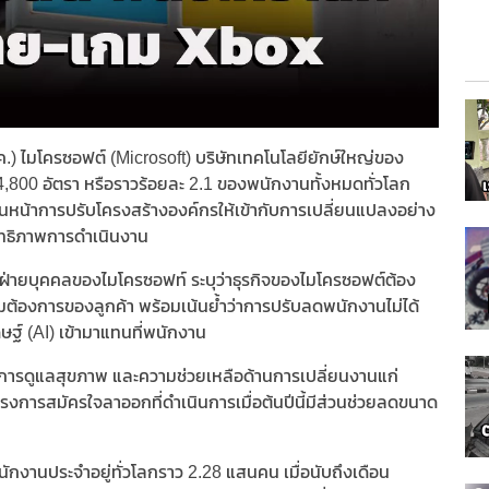
 ก.ค.) ไมโครซอฟต์ (Microsoft) บริษัทเทคโนโลยียักษ์ใหญ่ของ
800 อัตรา หรือราวร้อยละ 2.1 ของพนักงานทั้งหมดทั่วโลก
ินหน้าการปรับโครงสร้างองค์กรให้เข้ากับการเปลี่ยนแปลงอย่าง
ิทธิภาพการดำเนินงาน
่ฝ่ายบุคคลของไมโครซอฟท์ ระบุว่าธุรกิจของไมโครซอฟต์ต้อง
้องการของลูกค้า พร้อมเน้นย้ำว่าการปรับลดพนักงานไม่ได้
ฐ์ (AI) เข้ามาแทนที่พนักงาน
านการดูแลสุขภาพ และความช่วยเหลือด้านการเปลี่ยนงานแก่
รงการสมัครใจลาออกที่ดำเนินการเมื่อต้นปีนี้มีส่วนช่วยลดขนาด
ักงานประจำอยู่ทั่วโลกราว 2.28 แสนคน เมื่อนับถึงเดือน