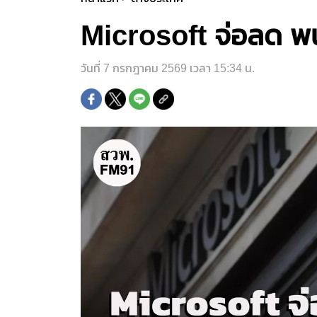
Microsoft จ่อลด พน
วันที่ 7 กรกฎาคม 2569 เวลา 15:34 น.