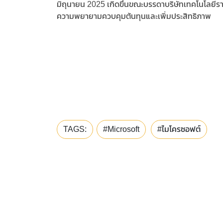
มิถุนายน 2025 เกิดขึ้นขณะบรรดาบริษัทเทคโนโลยีรา
ความพยายามควบคุมต้นทุนและเพิ่มประสิทธิภาพ
TAGS:
#Microsoft
#ไมโครซอฟต์