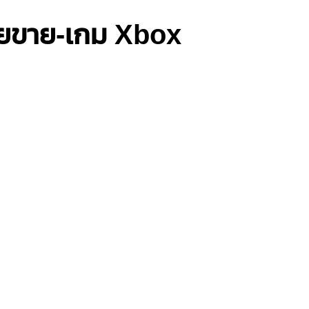
่ายขาย-เกม Xbox