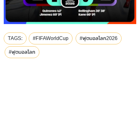
TAGS:
#FIFAWorldCup
#ฟุตบอลโลก2026
#ฟุตบอลโลก