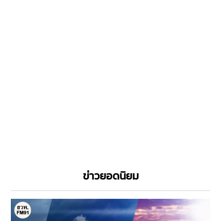
ข่าวยอดนิยม