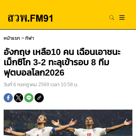
หน้าแรก
>
กีฬา
อังกฤษ เหลือ10 คน เฉือนเอาชนะ
เม็กซิโก 3-2 ทะลุเข้ารอบ 8 ทีม
ฟุตบอลโลก2026
วันที่ 6 กรกฎาคม 2569 เวลา 10:58 น.