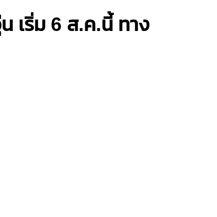
น เริ่ม 6 ส.ค.นี้ ทาง