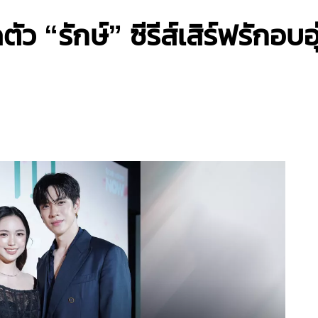
ัว “รักษ์” ซีรีส์เสิร์ฟรักอบอุ่