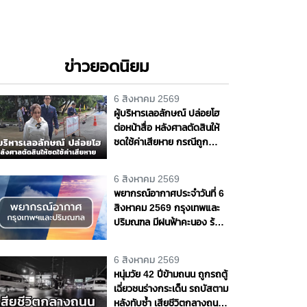
ข่าวยอดนิยม
6 สิงหาคม 2569
ผู้บริหารเลอลักษณ์ ปล่อยโฮ
ต่อหน้าสื่อ หลังศาลตัดสินให้
ชดใช้ค่าเสียหาย กรณีถูก
"ต้อม รัชนีกร" ฟ้อง
6 สิงหาคม 2569
พยากรณ์อากาศประจำวันที่ 6
สิงหาคม 2569 กรุงเทพและ
ปริมณฑล มีฝนฟ้าคะนอง ร้อย
ละ 70 ของพื้นที่
6 สิงหาคม 2569
หนุ่มวัย 42 ปีข้ามถนน ถูกรถตู้
เฉี่ยวชนร่างกระเด็น รถบัสตาม
หลังทับซ้ำ เสียชีวิตกลางถนน