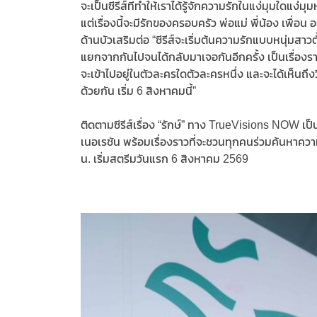
จะเป็นซีรีส์ที่ทำให้เราได้รู้จักความรักในแง่มุมใดแง่
แต่เรื่องนี้จะมีรักของครอบครัว พ่อแม่ พี่น้อง เพื่อ
ด้านบัวเสริมต่อ “ซีรีส์จะเริ่มต้นความรักแบบหนุ่มสาวต
แยกจากกันไปจนได้กลับมาเจอกันอีกครั้ง เป็นเรื่องรา
จะเข้าไปอยู่ในตัวละครใดตัวละครหนึ่ง และจะได้เห็นถึงวิ
ด้วยกัน เริ่ม 6 สิงหาคมนี้”
ติดตามซีรีส์เรื่อง “รักษ์” ทาง TrueVisions NOW เป
เนอเรชัน พร้อมเรื่องราวที่จะชวนทุกคนร่วมค้นหาคว
น. เริ่มสตรีมวันแรก 6 สิงหาคม 2569