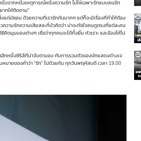
มุมหนึ่งจากหนึ่งเหตุการณ์หนึ่งความรัก ไม่ใช่เฉพาะรักแบบคนรัก
น อยากให้ติดตาม”
ั้งแต่มัธยม ด้วยความที่เรารักกันมากๆ แต่ก็จะมีเรื่องที่ทำให้ต้อง
วความรักความเสียสละที่บัวคิดว่า น่าจะทัชใจคนดูตรงที่แต่ละคน
ธีคิดมุมมองต่างๆ เชื่อว่าทุกคนจะได้ทั้งยิ้ม หัวเราะ และร้องไห้ไป
็นอีกหนึ่งซีรีส์ที่น่าจับตามอง กับการรวมตัวของนักแสดงต่างเจ
ามหมายของคำว่า “รัก” ไปด้วยกัน ทุกวันพฤหัสบดี เวลา 19.00