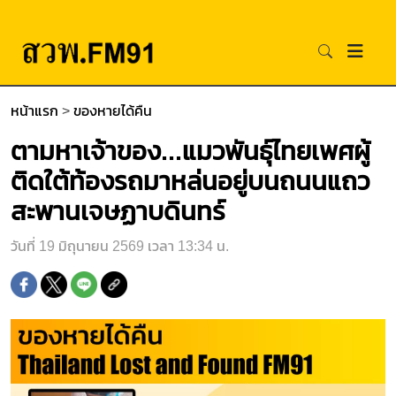
หน้าแรก
>
ของหายได้คืน
ตามหาเจ้าของ...แมวพันธุ์ไทยเพศผู้
ติดใต้ท้องรถมาหล่นอยู่บนถนนแถว
สะพานเจษฏาบดินทร์
วันที่ 19 มิถุนายน 2569 เวลา 13:34 น.