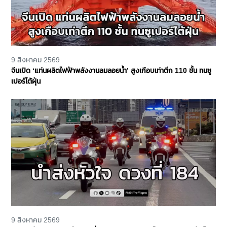
9 สิงหาคม 2569
จีนเปิด ‘แท่นผลิตไฟฟ้าพลังงานลมลอยน้ำ’ สูงเกือบเท่าตึก 110 ชั้น ทนซู
เปอร์ไต้ฝุ่น
9 สิงหาคม 2569