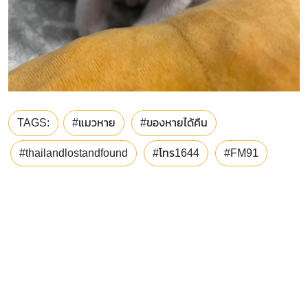
TAGS:
#แมวหาย
#ของหายได้คืน
#thailandlostandfound
#โทร1644
#FM91