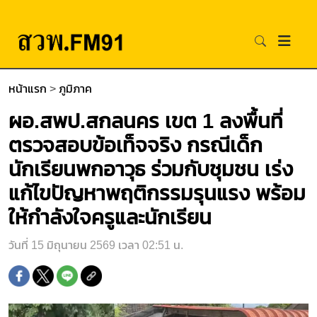
หน้าแรก
>
ภูมิภาค
ผอ.สพป.สกลนคร เขต 1 ลงพื้นที่
ตรวจสอบข้อเท็จจริง กรณีเด็ก
นักเรียนพกอาวุธ ร่วมกับชุมชน เร่ง
แก้ไขปัญหาพฤติกรรมรุนแรง พร้อม
ให้กำลังใจครูและนักเรียน
วันที่ 15 มิถุนายน 2569 เวลา 02:51 น.