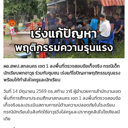
ผอ.สพป.สกลนคร เขต 1 ลงพื้นที่ตรวจสอบข้อเท็จจริง กรณีเด็ก
นักเรียนพกอาวุธ ร่วมกับชุมชน เร่งแก้ไขปัญหาพฤติกรรมรุนแรง
พร้อมให้กำลังใจครูและนักเรียน
วันที่ 14 มิถุนายน 2569 ดร.สท้าน วารี ผู้อํานวยการสํานักงานเขต
พื้นที่การศึกษาประถมศึกษาสกลนคร เขต 1 ลงพื้นที่ตรวจสอบข้อ
เท็จจริงและประเมินสถานการณ์ด้านความปลอดภัยในโรงเรียน
กรณีนักเรียนในสังกัดใช้อาวุธวิ่งไล่ครูและปรากฏคลิปในโซเชียลมี
เดีย