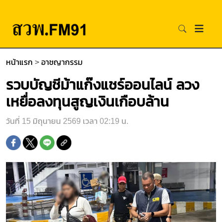
หน้าแรก
>
อาชญากรรม
รวบบัญชีม้าแก๊งแชร์ออนไลน์ ลวง
เหยื่อลงทุนสูญเงินเกือบล้าน
วันที่ 15 มิถุนายน 2569 เวลา 02:19 น.