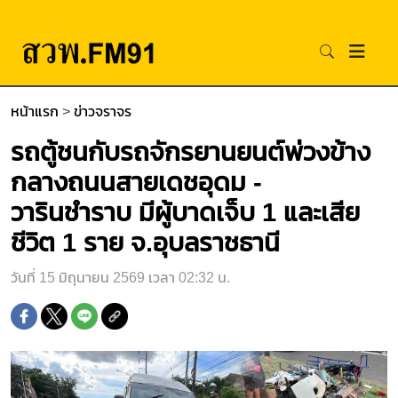
หน้าแรก
>
ข่าวจราจร
รถตู้ชนกับรถจักรยานยนต์พ่วงข้าง
กลางถนนสายเดชอุดม -
วารินชำราบ มีผู้บาดเจ็บ 1 และเสีย
ชีวิต 1 ราย จ.อุบลราชธานี
วันที่ 15 มิถุนายน 2569 เวลา 02:32 น.