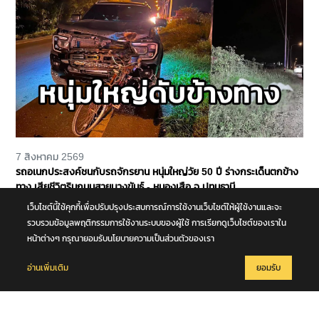
7 สิงหาคม 2569
รถอเนกประสงค์ชนกับรถจักรยาน หนุ่มใหญ่วัย 50 ปี ร่างกระเด็นตกข้าง
ทาง เสียชีวิตริมถนนสายบางขันธ์ - หนองเสือ จ.ปทุมธานี
เว็บไซต์นี้ใช้คุกกี้เพื่อปรับปรุงประสบการณ์การใช้งานเว็บไซต์ให้ผู้ใช้งานและจะ
รวบรวมข้อมูลพฤติกรรมการใช้งานระบบของผู้ใช้ การเรียกดูเว็บไซต์ของเราใน
หน้าต่างๆ กรุณายอมรับนโยบายความเป็นส่วนตัวของเรา
อ่านเพิ่มเติม
ยอมรับ