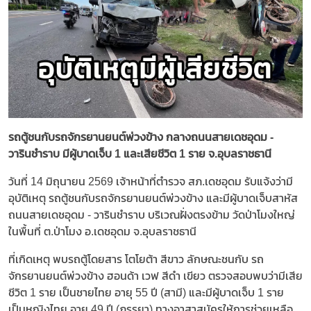
รถตู้ชนกับรถจักรยานยนต์พ่วงข้าง กลางถนนสายเดชอุดม -
วารินชำราบ มีผู้บาดเจ็บ 1 และเสียชีวิต 1 ราย จ.อุบลราชธานี
วันที่ 14 มิถุนายน 2569 เจ้าหน้าที่ตำรวจ สภ.เดชอุดม รับแจ้งว่ามี
อุบัติเหตุ รถตู้ชนกับรถจักรยานยนต์พ่วงข้าง และมีผู้บาดเจ็บสาหัส
ถนนสายเดชอุดม - วารินชำราบ บริเวณฝั่งตรงข้าม วัดป่าโมงใหญ่
ในพื้นที่ ต.ป่าโมง อ.เดชอุดม จ.อุบลราชธานี
ที่เกิดเหตุ พบรถตู้โดยสาร โตโยต้า สีขาว ลักษณะชนกับ รถ
จักรยานยนต์พ่วงข้าง ฮอนด้า เวฟ สีดำ เขียว ตรวจสอบพบว่ามีเสีย
ชีวิต 1 ราย เป็นชายไทย อายุ 55 ปี (สามี) และมีผู้บาดเจ็บ 1 ราย
เป็นหญิงไทย อายุ 49 ปี (ภรรยา) ทางอาสาสมัครให้การช่วยเหลือ