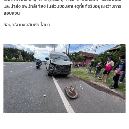
และนำส่ง รพ.ใกล้เคียง ในส่วนของสาเหตุที่แท้จริงอยู่ระหว่างการ
สอบสวน
ข้อมูล/จาก/เฉลิมชัย โสมา