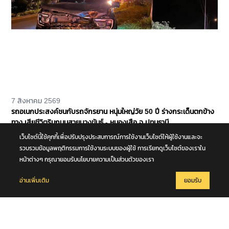
7 สิงหาคม 2569
รถอเนกประสงค์ชนกับรถจักรยาน หนุ่มใหญ่วัย 50 ปี ร่างกระเด็นตกข้าง
ทาง เสียชีวิตริมถนนสายบางขันธ์ - หนองเสือ จ.ปทุมธานี
เว็บไซต์นี้ใช้คุกกี้เพื่อปรับปรุงประสบการณ์การใช้งานเว็บไซต์ให้ผู้ใช้งานและจะ
รวบรวมข้อมูลพฤติกรรมการใช้งานระบบของผู้ใช้ การเรียกดูเว็บไซต์ของเราใน
หน้าต่างๆ กรุณายอมรับนโยบายความเป็นส่วนตัวของเรา
อ่านเพิ่มเติม
ยอมรับ