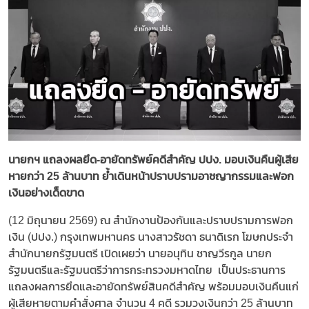
นายกฯ แถลงผลยึด-อายัดทรัพย์คดีสำคัญ ปปง. มอบเงินคืนผู้เสีย
หายกว่า 25 ล้านบาท ย้ำเดินหน้าปราบปรามอาชญากรรมและฟอก
เงินอย่างเด็ดขาด
(12 มิถุนายน 2569) ณ สำนักงานป้องกันและปราบปรามการฟอก
เงิน (ปปง.) กรุงเทพมหานคร นางสาวรัชดา ธนาดิเรก โฆษกประจำ
สำนักนายกรัฐมนตรี เปิดเผยว่า นายอนุทิน ชาญวีรกูล นายก
รัฐมนตรีและรัฐมนตรีว่าการกระทรวงมหาดไทย เป็นประธานการ
แถลงผลการยึดและอายัดทรัพย์สินคดีสำคัญ พร้อมมอบเงินคืนแก่
ผู้เสียหายตามคำสั่งศาล จำนวน 4 คดี รวมวงเงินกว่า 25 ล้านบาท