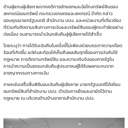
ด้านผู้แทนผู้เสียหายจากคดีการยักยอกและฉ้อโกงทรัพย์สินของ
สหกรณ์ออมทรัพย์ กระทรวงเกษตรและสหกรณ์ จำกัด กล่าว
ขอบคุณนายกรัฐมนตรี สำนักงาน ปปง. และหน่วยงานที่เกี่ยวข้อง
ที่ร่วมกันติดตามเส้นทางการเงินและทรัพย์สินของผู้กระทำผิดอย่าง
ต่อเนื่อง จนสามารถนำเงินกลับคืนสู่ผู้เสียหายได้สำเร็จ
โดยระบุว่า การได้รับเงินคืนในครั้งนี้ไม่เพียงช่วยบรรเทาความเดือด
ร้อนที่เกิดขึ้น แต่ยังสะท้อนให้เห็นถึงผลสัมฤทธิ์ของการบังคับใช้
กฎหมาย การติดตามทรัพย์สิน และความจริงจังของภาครัฐใน
การนำความเป็นธรรมกลับคืนสู่ประชาชนผู้ได้รับผลกระทบจาก
อาชญากรรมทางการเงิน
ภายหลังเสร็จสิ้นพิธีมอบเงินคืนผู้เสียหาย นายกรัฐมนตรีได้เยี่ยม
ชมทรัพย์สินที่สำนักงาน ปปง. ดำเนินการยึดและอายัดไว้ตาม
กฎหมาย ณ บริเวณด้านข้างอาคารสำนักงาน ปปง.