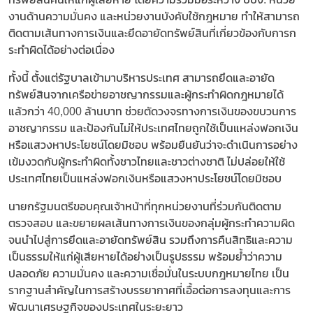
งานด้านความมั่นคง และหน่วยงานบังคับใช้กฎหมาย ทำให้สามารถ
ติดตามเส้นทางการเงินและยึดอายัดทรัพย์สินที่เกี่ยวข้องกับการก
ระทำผิดได้อย่างต่อเนื่อง
ทั้งนี้ ตั้งแต่รัฐบาลเข้ามาบริหารประเทศ สามารถยึดและอายัด
ทรัพย์สินจากเครือข่ายอาชญากรรมและผู้กระทำผิดกฎหมายได้
แล้วกว่า 40,000 ล้านบาท ช่วยตัดวงจรทางการเงินของขบวนการ
อาชญากรรม และป้องกันไม่ให้ประเทศไทยถูกใช้เป็นแหล่งฟอกเงิน
หรือแสวงหาประโยชน์โดยมิชอบ พร้อมยืนยันว่าจะดำเนินการอย่าง
เข้มงวดกับผู้กระทำผิดทั้งชาวไทยและชาวต่างชาติ ไม่ปล่อยให้ใช้
ประเทศไทยเป็นแหล่งฟอกเงินหรือแสวงหาประโยชน์โดยมิชอบ
นายกรัฐมนตรีขอบคุณเจ้าหน้าที่ทุกหน่วยงานที่ร่วมกันติดตาม
ตรวจสอบ และขยายผลเส้นทางการเงินของกลุ่มผู้กระทำความผิด
จนนำไปสู่การยึดและอายัดทรัพย์สิน รวมถึงการคืนสิทธิและความ
เป็นธรรมให้แก่ผู้เสียหายได้อย่างเป็นรูปธรรม พร้อมย้ำว่าความ
ปลอดภัย ความมั่นคง และความเชื่อมั่นในระบบกฎหมายไทย เป็น
รากฐานสำคัญในการสร้างบรรยากาศที่เอื้อต่อการลงทุนและการ
พัฒนาเศรษฐกิจของประเทศในระยะยาว