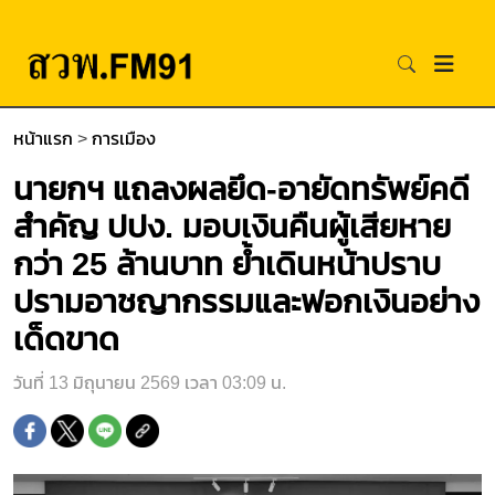
หน้าแรก
>
การเมือง
นายกฯ แถลงผลยึด-อายัดทรัพย์คดี
สำคัญ ปปง. มอบเงินคืนผู้เสียหาย
กว่า 25 ล้านบาท ย้ำเดินหน้าปราบ
ปรามอาชญากรรมและฟอกเงินอย่าง
เด็ดขาด
วันที่ 13 มิถุนายน 2569 เวลา 03:09 น.