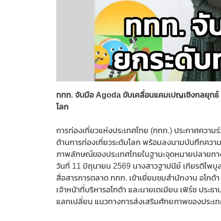
ททท. จับมือ Agoda ขับเคลื่อนแคมเปญเชิงกลยุทธ์ 
โลก
การท่องเที่ยวแห่งประเทศไทย (ททท.) ประกาศความร่
ด้านการท่องเที่ยวระดับโลก พร้อมลงนามบันทึกควา
ภาพลักษณ์ของประเทศไทยในฐานะจุดหมายปลายทางท่
วันที่ 11 มิถุนายน 2569 นางสาวฐาปนีย์ เกียรติไพบูล
สื่อสารการตลาด ททท. เข้าเยี่ยมชมสำนักงาน อโกด้า
เจ้าหน้าที่บริหารอโกด้า และนายเดเมียน เฟิร์ช ประธา
แลกเปลี่ยน แนวทางการส่งเสริมศักยภาพของประเ