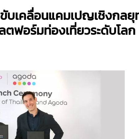
ขับเคลื่อนแคมเปญเชิงกลยุท
ลตฟอร์มท่องเที่ยวระดับโลก