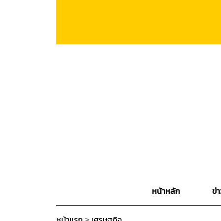
หน้าหลัก
ข่า
หน้าแรก
>
เศรษฐกิจ