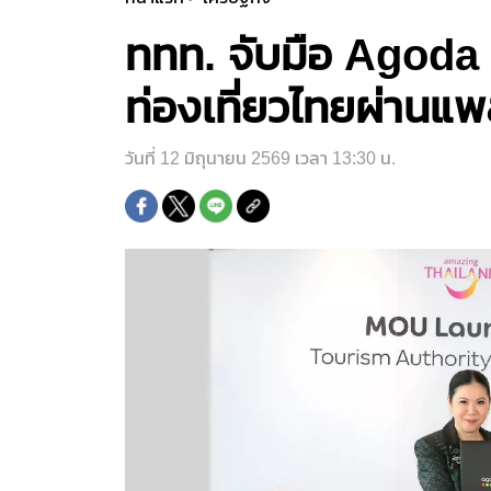
ททท. จับมือ Agoda 
ท่องเที่ยวไทยผ่านแพ
วันที่ 12 มิถุนายน 2569 เวลา 13:30 น.