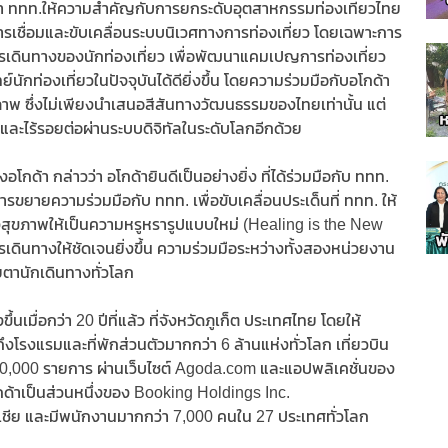
าวว่า ททท.ให้ความสำคัญกับการยกระดับอุตสาหกรรมท่องเที่ยวไทย
รเชื่อมและขับเคลื่อนระบบนิเวศทางการท่องเที่ยว โดยเฉพาะการ
ารเดินทางของนักท่องเที่ยว เพื่อพัฒนาแคมเปญการท่องเที่ยว
ักท่องเที่ยวในปัจจุบันได้ดียิ่งขึ้น โดยความร่วมมือกับอโกด้า
าพ ซึ่งไม่เพียงนำเสนอสีสันทางวัฒนธรรมของไทยเท่านั้น แต่
ีและไร้รอยต่อผ่านระบบดิจิทัลในระดับโลกอีกด้วย
โกด้า กล่าวว่า อโกด้ายินดีเป็นอย่างยิ่ง ที่ได้ร่วมมือกับ ททท.
ขยายความร่วมมือกับ ททท. เพื่อขับเคลื่อนประเด็นที่ ททท. ให้
ิงสุขภาพให้เป็นความหรูหรารูปแบบใหม่ (Healing is the New
ินทางให้ชัดเจนยิ่งขึ้น ความร่วมมือระหว่างทั้งสองหน่วยงาน
ตานักเดินทางทั่วโลก
้นเมื่อกว่า 20 ปีที่แล้ว ที่จังหวัดภูเก็ต ประเทศไทย โดยให้
ึงโรงแรมและที่พักส่วนตัวมากกว่า 6 ล้านแห่งทั่วโลก เที่ยวบิน
300,000 รายการ ผ่านเว็บไซต์ Agoda.com และแอปพลิเคชั่นของ
กด้าเป็นส่วนหนึ่งของ Booking Holdings Inc.
ชีย และมีพนักงานมากกว่า 7,000 คนใน 27 ประเทศทั่วโลก