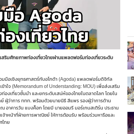
เสริมศักยภาพท่องเที่ยวไทยผ่านแพลตฟอร์มท่องเที่ยวระดับ
วมมือเชิงยุทธศาสตร์กับอโกด้า (Agoda) แพลตฟอร์มดิจิทัล
มเข้าใจ (Memorandum of Understanding: MOU) เพื่อส่งเสริม
องเที่ยวชั้นนำ และยกระดับเสน่ห์ของไทยในตลาดโลก โดยใน
ย์ ผู้ว่าการ ททท. พร้อมด้วยนายนิธี สีแพร รองผู้ว่าการด้าน
 ณ อาคารวัน แบงค็อก โดยมี นายออมรี มอร์เกนสเติร์น ประธาน
นเจ้าหน้าที่ฝ่ายการพาณิชย์ ให้การต้อนรับ พร้อมร่วมหารือและ
ทศไทย