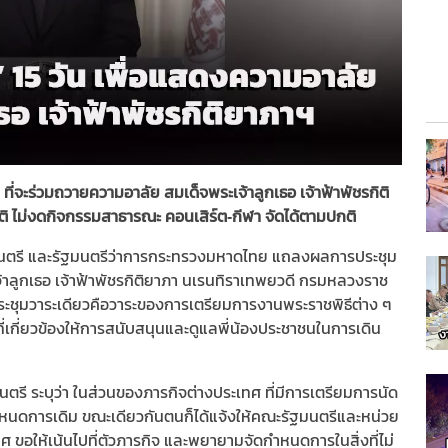
จะร่วมถวายความอาลัย สมเด็จพระเจ้าลูกเธอ เจ้าฟ้าพัชรกิติ
กติ ไม่งดกิจกรรมสาธารณะ คอนเสิร์ต-กีฬา จัดได้ตามปกติ
มนตรี และรัฐมนตรีว่าการกระทรวงมหาดไทย แถลงผลการประชุม
้าลูกเธอ เจ้าฟ้าพัชรกิติยาภา นเรนทิราเทพยวดี กรมหลวงราช
นี้ประชุมวาระเดียวคือวาระของการเตรียมการงานพระราชพิธีต่าง ๆ
่เกี่ยวข้องให้การสนับสนุนและดูแลพี่น้องประชาชนในการเดิน
รี ระบุว่า ในส่วนของภารกิจต่างประเทศ ที่มีการเตรียมการนัด
กำหนดการเดิม ขณะเดียวกันตนก็ได้แจ้งให้คณะรัฐมนตรีและหน่วย
 ขอให้เน้นไปที่ตัวภารกิจ และพยายามจัดกำหนดการในสิ่งที่ไม่