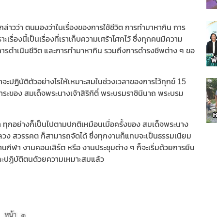
กล่าวว่า ตนมองว่าในเรื่องของการใช้ชีวิต การทำมาหากิน การ
ะเรื่องนี้เป็นเรื่องที่เราเก็บความเศร้าโศกไว้ ซึ่งทุกคนมีความ
ที่ การดำเนินชีวิต และการทำมาหากิน รวมถึงการดำรงชีพต่าง ๆ ขอ
าจะปฏิบัติตัวอย่างไรให้เหมาะสมในช่วงเวลาของการไว้ทุกข์ 15
วาระของ สมเด็จพระนางเจ้าสิริกิติ์ พระบรมราชินีนาถ พระบรม
 ทุกอย่างก็เป็นไปตามปกติเหมือนเมื่อครั้งของ สมเด็จพระนาง
หลวง สวรรคต ก็สามารถจัดได้ ซึ่งทุกงานก็แทบจะเป็นธรรมเนียม
งงานกีฬา งานคอนเสิร์ต หรือ งานประชุมต่าง ๆ ก็จะเริ่มด้วยการยืน
และปฏิบัติตนด้วยความเหมาะสมแล้ว