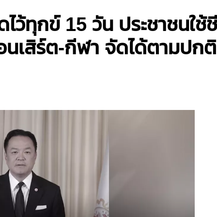
้ทุกข์ 15 วัน ประชาชนใช้ชี
เสิร์ต-กีฬา จัดได้ตามปกติ