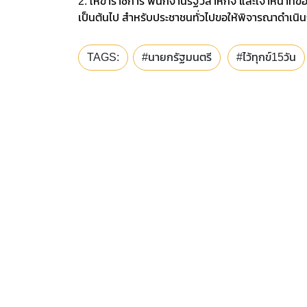
2. ให้ข้าราชการ พนักงานรัฐวิสาหกิจ และเจ้าหน้าที่ขอ
เป็นต้นไป สำหรับประชาชนทั่วไปขอให้พิจารณาดำเ
TAGS:
#นายกรัฐมนตรี
#ไว้ทุกข์15วัน