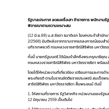
รัฐบาลประกาศ ลดธงครึ่งเสา ข้าราชการ พนักงานรัฐ ไว
พิจารณาตามความเหมาะสม
(12 มิ.ย.69) น.ส.รัชดา ธนาดิเรก โฆษกประจำสำนัก
2/2568) มีมติหลังจากทราบจากแถลงการณ์ของสำนักพร
นทิราเทพยวดี กรมหลวงราชสาริณีสิริพัชร มหาวัชรรา
ทั้งนี้ นายกรัฐมนตรี ได้น้อมรำลึกถึงพระกรุณาธิคุณ
กรมหลวงราชสาริณีสิริพัชร มหาวัชรราชธิดา พร้อม
โดยได้ให้หน่วยงานที่เกี่ยวข้อง เตรียมการและการดำ
พระเกียรติ ตามโบราณขัตติยราชประเพณี สมเด็จพระเ
สาริณีสิริพัชร มหาวัชรราชธิดา สิ้นพระชนม์ ดังนี้
1. ให้สถานที่ราชการ รัฐวิสาหกิจ หน่วยงานของรัฐและ
12 มิถุนายน 2559 เป็นต้นไป