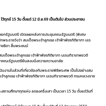
้ทุกข์ 15 วัน ตั้งแต่ 12 มิ.ย.69 เป็นต้นไป ส่วนประชาชน
นายกรัฐมนตรี เปิดเผยหลังการประชุมคณะรัฐมนตรี (พิเศษ
ะราชวังว่า สมเด็จพระเจ้าลูกเธอ เจ้าฟ้าพัชรกิติยาภา นเร
ชธิดา สิ้นพระชนม์
 สมเด็จพระเจ้าลูกเธอ เจ้าฟ้าพัชรกิติยาภา นเรนทิราเทพยวดี
นำคณะรัฐมนตรียืนสงบนิ่งถวายความอาลัย
เนินงานในส่วนที่เกี่ยวข้องกับพระราชพิธีพระศพ เป็นไปอย่างสม
จ้าลูกเธอ เจ้าฟ้าพัชรกิติยาภา นเรนทิราเทพยวดี กรมหลวงราช
สถานศึกษาทุกแห่ง ลดธงครึ่งเสา เป็นเวลา 15 วัน ตั้งแต่วันที่