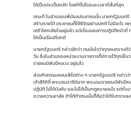
ได้เป็นประเด็นหลัก โดยให้ไปในระยะเวลาที่สั้นที่สุด
ขณะที่ ในส่วนของพี่น้องประชาชนนั้น นายกรัฐมนตรี 
สร้างรายได้ ประชาชนก็ใช้ชีวิตอย่างปกติ ไม่มีอะไร เพรา
เศร้าโศกเสียใจอยู่แล้ว แต่เรื่องของการปฏิบัติหน้า
ให้เป็นเรื่องที่ปกติ
นายกรัฐมนตรี กล่าวอีกว่า ตนมั่นใจว่าทุกคนทราบดีว่
วัน ซึ่งในส่วนของหน่วยงานราชการก็มีการไว้ทุกข์ใน
ราชชนนีพันปีหลวง อยู่แล้ว
ส่วนกิจกรรมคอนเสิร์ตต่าง ๆ นายกรัฐมนตรี กล่าวว่า
เจ้าสิริกิติ์ พระบรมราชินีนาถ พระบรมราชชนนีพันปี
ปฏิบัติ ไม่ได้บังคับ และไม่ได้เป็นกฎหมายอะไร แต่ทั้
ถวายความอาลัย ถ้าได้ทำตรงนั้นก็ถือว่าได้รับทราบ