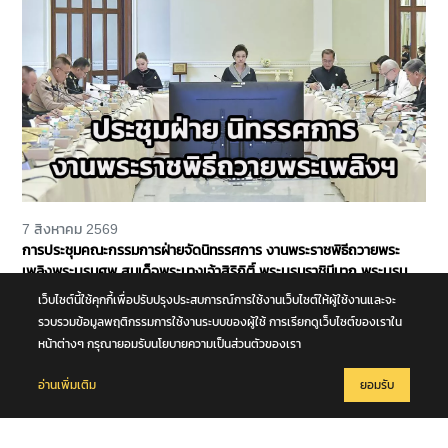
7 สิงหาคม 2569
การประชุมคณะกรรมการฝ่ายจัดนิทรรศการ งานพระราชพิธีถวายพระ
เพลิงพระบรมศพ สมเด็จพระนางเจ้าสิริกิติ์ พระบรมราชินีนาถ พระบรม
ราชชนนีพันปีหลวง
เว็บไซต์นี้ใช้คุกกี้เพื่อปรับปรุงประสบการณ์การใช้งานเว็บไซต์ให้ผู้ใช้งานและจะ
รวบรวมข้อมูลพฤติกรรมการใช้งานระบบของผู้ใช้ การเรียกดูเว็บไซต์ของเราใน
หน้าต่างๆ กรุณายอมรับนโยบายความเป็นส่วนตัวของเรา
อ่านเพิ่มเติม
ยอมรับ