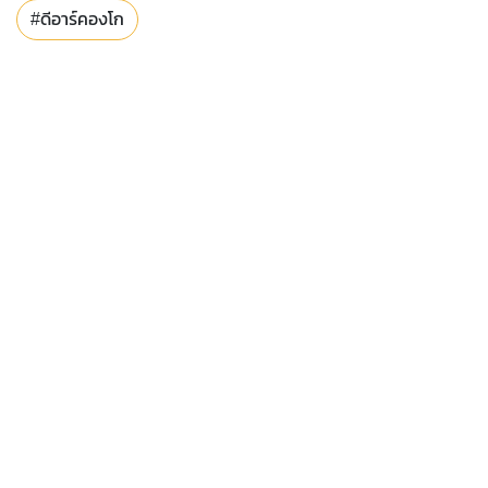
#ดีอาร์คองโก