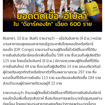
คินชาซา, 10 มิ.ย. ซินหัว รายงานว่า -- เมื่อวันอังคาร (9 มิ.ย.) หน่วย
งานสาธารณสุขของสาธารณรัฐประชาธิปไตยคองโกหรือดีอาร์
คองโก (DR Congo) รายงานจำนวนผู้ติดเชื้อไวรัสอีโบลาที่ได้รับ
การยืนยันในดีอาร์คองโกเพิ่มขึ้นเป็น 598 ราย ซึ่งรวมถึงผู้เสียชีวิต
115 ราย โดยเมื่อวันจันทร์ (8 มิ.ย.) มีการตรวจพบผู้ติดเชื้อที่ได้รับ
การยืนยันใหม่ 48 ราย ซึ่งรวมถึงผู้เสียชีวิต 14 ราย ขณะเดียวกันมี
ผู้ป่วยต้องถูกกักตัวหรือรักษาตัวที่โรงพยาบาลรวม 297 ราย ซึ่ง
แบ่งเป็นที่ได้รับการยืนยัน 113 ราย และต้องสงสัยติดเชื้อ 184 ราย
ส่วนจำนวนผู้ป่วยหายดีรวมอยู่ที่ 22 ราย
รายงานระบุว่า จำนวนผู้ติดเชื้อไวรัสอีโบลาที่ได้รับการยืนยันในดีอาร์
คองโกนั้นเพิ่มขึ้นทุกสัปดาห์ ซึ่งสะท้อนการแพร่ระบาดในชุมชนอย่าง
ต่อเนื่อง โดยหน่วยงานสาธารณสุขเตือนว่าการแพร่ระบาดนี้อาจ