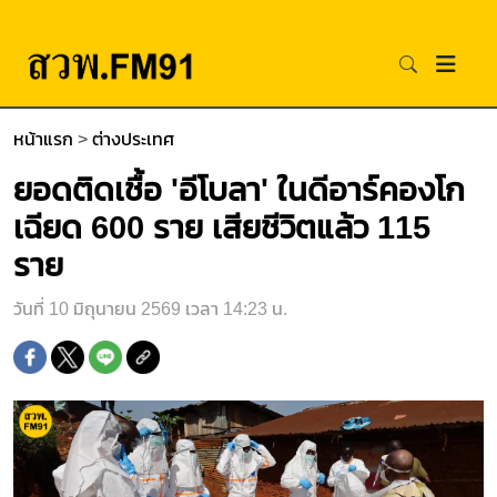
หน้าแรก
>
ต่างประเทศ
ยอดติดเชื้อ 'อีโบลา' ในดีอาร์คองโก
เฉียด 600 ราย เสียชีวิตแล้ว 115
ราย
วันที่ 10 มิถุนายน 2569 เวลา 14:23 น.