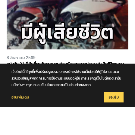
8 สิงหาคม 2569
หนุ่มวัย 21 ปีขับขี่รถจักรยานยนต์ชนกับรถอเนกประสงค์ เสียชีวิตกลาง
ถนนพุทธมณฑล สาย 4 จ.นครปฐม
เว็บไซต์นี้ใช้คุกกี้เพื่อปรับปรุงประสบการณ์การใช้งานเว็บไซต์ให้ผู้ใช้งานและจะ
รวบรวมข้อมูลพฤติกรรมการใช้งานระบบของผู้ใช้ การเรียกดูเว็บไซต์ของเราใน
หน้าต่างๆ กรุณายอมรับนโยบายความเป็นส่วนตัวของเรา
อ่านเพิ่มเติม
ยอมรับ