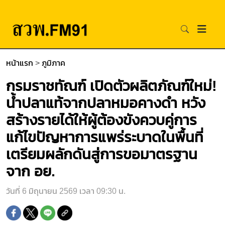
หน้าแรก
>
ภูมิภาค
กรมราชทัณฑ์ เปิดตัวผลิตภัณฑ์ใหม่!
น้ำปลาแท้จากปลาหมอคางดำ หวัง
สร้างรายได้ให้ผู้ต้องขังควบคู่การ
แก้ไขปัญหาการแพร่ระบาดในพื้นที่
เตรียมผลักดันสู่การขอมาตรฐาน
จาก อย.
วันที่ 6 มิถุนายน 2569 เวลา 09:30 น.