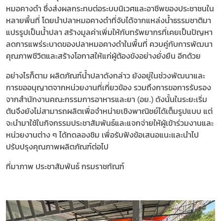
หมอคางดำ ซึ่งส่งผลกระทบต่อระบบนิเวศและอาชีพของประชาชนใน
หลายพื้นที่ โดยนำปลาหมอคางดำที่จับได้จากแหล่งน้ำธรรมชาติมา
แปรรูปเป็นน้ำปลา สร้างมูลค่าเพิ่มให้กับทรัพยากรที่เคยเป็นปัญหา
ลดการแพร่ระบาดของปลาหมอคางดำในพื้นที่ ควบคู่กับการพัฒนา
คุณภาพชีวิตและสร้างโอกาสให้แก่ผู้ต้องขังอย่างยั่งยืน อีกด้วย
อย่างไรก็ตาม ผลิตภัณฑ์น้ำปลาดังกล่าว ยังอยู่ในช่วงพัฒนาและ
การขออนุญาตจากหน่วยงานที่เกี่ยวข้อง รวมถึงการขอการรับรอง
จากสำนักงานคณะกรรมการอาหารและยา (อย.) ดังนั้นในระยะเริ่ม
ต้นจึงยังไม่สามารถผลิตเพื่อจำหน่ายเชิงพาณิชย์ได้เต็มรูปแบบ แต่
จะนำมาใช้ในกิจกรรมประชาสัมพันธ์และแจกจ่ายให้ผู้เข้าร่วมงานและ
หน่วยงานต่าง ๆ ได้ทดลองชิม เพื่อรับฟังข้อเสนอแนะและนำไป
ปรับปรุงคุณภาพผลิตภัณฑ์ต่อไป
ที่มาภาพ ประชาสัมพันธ์ กรมราชทัณฑ์