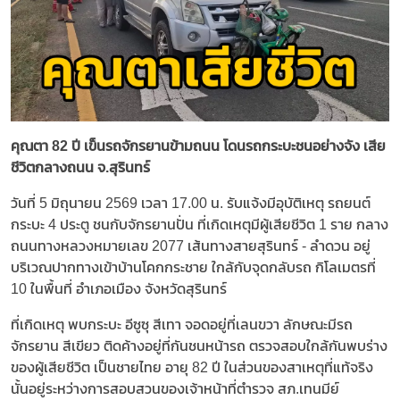
คุณตา 82 ปี เข็นรถจักรยานข้ามถนน โดนรถกระบะชนอย่างจัง เสีย
ชีวิตกลางถนน จ.สุรินทร์
วันที่ 5 มิถุนายน 2569 เวลา 17.00 น. รับแจ้งมีอุบัติเหตุ รถยนต์
กระบะ 4 ประตู ชนกับจักรยานปั่น ที่เกิดเหตุมีผู้เสียชีวิต 1 ราย กลาง
ถนนทางหลวงหมายเลข 2077 เส้นทางสายสุรินทร์ - ลำดวน อยู่
บริเวณปากทางเข้าบ้านโคกกระชาย ใกล้กับจุดกลับรถ กิโลเมตรที่
10 ในพื้นที่ อำเภอเมือง จังหวัดสุรินทร์
ที่เกิดเหตุ พบกระบะ อีซูซุ สีเทา จอดอยู่ที่เลนขวา ลักษณะมีรถ
จักรยาน สีเขียว ติดค้างอยู่ที่กันชนหน้ารถ ตรวจสอบใกล้กันพบร่าง
ของผู้เสียชีวิต เป็นชายไทย อายุ 82 ปี ในส่วนของสาเหตุที่แท้จริง
นั้นอยู่ระหว่างการสอบสวนของเจ้าหน้าที่ตำรวจ สภ.เทนมีย์