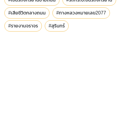
#เสียชีวิตกลางถนน
#ทางหลวงหมายเลข2077
#รายงานจราจร
#สุรินทร์