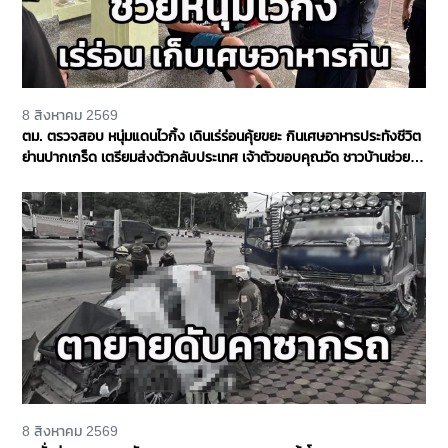
8 สิงหาคม 2569
ตม. ตรวจสอบ หนุ่มแดนไวกิ้ง เดินเร่ร่อนคุ้ยขยะ กินเศษอาหารประทังชีวิต
ย่านปากเกร็ด เตรียมส่งตัวกลับประเทศ เจ้าตัวขอบคุณวัด ชาวบ้านช่วย
เหลือ จ.นนทบุรี
8 สิงหาคม 2569