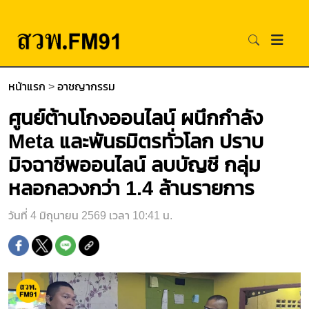
หน้าแรก
>
อาชญากรรม
ศูนย์ต้านโกงออนไลน์ ผนึกกำลัง
Meta และพันธมิตรทั่วโลก ปราบ
มิจฉาชีพออนไลน์ ลบบัญชี กลุ่ม
หลอกลวงกว่า 1.4 ล้านรายการ
วันที่ 4 มิถุนายน 2569 เวลา 10:41 น.