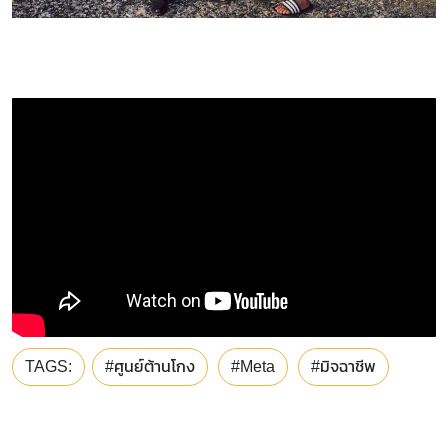
TAGS:
#ศูนย์ต้านโกง
#Meta
#มิจฉาชีพ