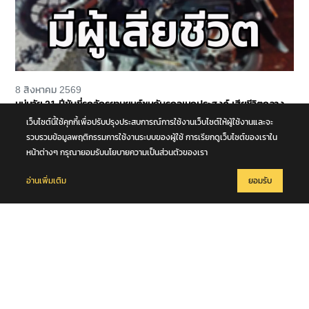
8 สิงหาคม 2569
หนุ่มวัย 21 ปีขับขี่รถจักรยานยนต์ชนกับรถอเนกประสงค์ เสียชีวิตกลาง
ถนนพุทธมณฑล สาย 4 จ.นครปฐม
เว็บไซต์นี้ใช้คุกกี้เพื่อปรับปรุงประสบการณ์การใช้งานเว็บไซต์ให้ผู้ใช้งานและจะ
รวบรวมข้อมูลพฤติกรรมการใช้งานระบบของผู้ใช้ การเรียกดูเว็บไซต์ของเราใน
หน้าต่างๆ กรุณายอมรับนโยบายความเป็นส่วนตัวของเรา
อ่านเพิ่มเติม
ยอมรับ
8 สิงหาคม 2569