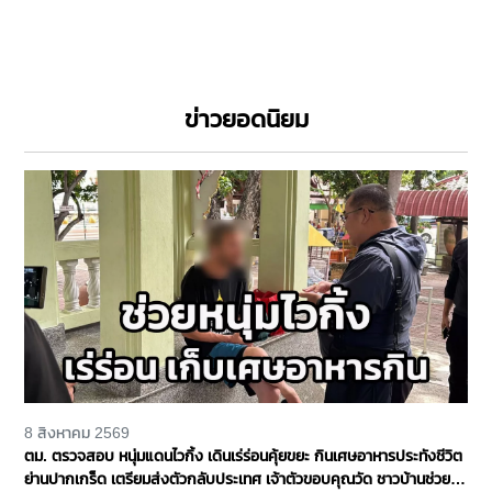
ข่าวยอดนิยม
8 สิงหาคม 2569
ตม. ตรวจสอบ หนุ่มแดนไวกิ้ง เดินเร่ร่อนคุ้ยขยะ กินเศษอาหารประทังชีวิต
ย่านปากเกร็ด เตรียมส่งตัวกลับประเทศ เจ้าตัวขอบคุณวัด ชาวบ้านช่วย