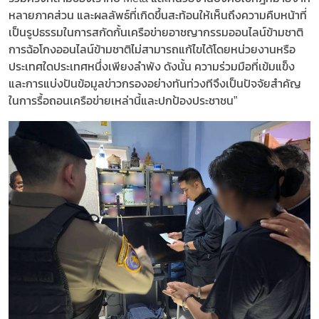
หลายภาคส่วน และผลลัพธ์ที่เกิดขึ้นสะท้อนให้เห็นถึงความคืบหน้าที่
เป็นรูปธรรมในการสกัดกั้นเครือข่ายอาชญากรรมออนไลน์ข้ามชาติ
การฉ้อโกงออนไลน์ข้ามชาติไม่สามารถแก้ไขได้โดยหน่วยงานหรือ
ประเทศใดประเทศหนึ่งเพียงลำพัง ดังนั้น ความร่วมมือที่เข้มแข็ง
และการแบ่งปันข้อมูลข่าวกรองอย่างทันท่วงทีจึงเป็นปัจจัยสำคัญ
ในการรื้อถอนเครือข่ายเหล่านี้และปกป้องประชาชน”