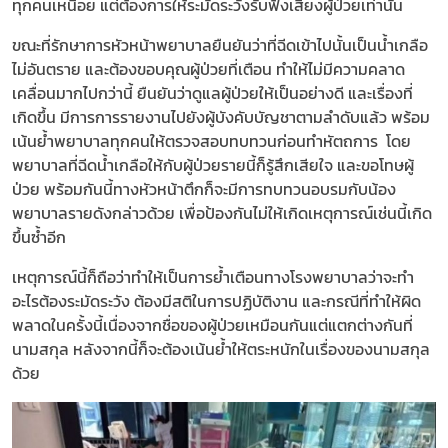
ทุกคนเหนื่อย แต่ต้องการให้ระมัดระวังรับฟังเสียงผู้ป่วยเท่านั้น
ขณะที่รักษาการหัวหน้าพยาบาลยืนยันว่าที่ฉีดเข้าไปนั้นเป็นน้ำเกลือ
ไม่อันตราย และต้องขอบคุณผู้ป่วยที่เตือน ทำให้ไม่มีความคลาด
เคลื่อนมากไปกว่านี้ ยืนยันว่าดูแลผู้ป่วยให้เป็นอย่างดี และเรื่องที่
เกิดขึ้น มีการการรายงานไปยังผู้บังคับบัญชาตามลำดับแล้ว พร้อม
เน้นย้ำพยาบาลทุกคนให้ตรวจสอบทบทวนก่อนทำหัตถการ โดย
พยาบาลที่ฉีดน้ำเกลือให้กับผู้ป่วยรายนี้ก็รู้สึกเสียใจ และขอโทษผู้
ป่วย พร้อมกันนี้ทางหัวหน้าตึกก็จะมีการทบทวนอบรมกับน้อง
พยาบาลรายดังกล่าวด้วย เพื่อป้องกันไม่ให้เกิดเหตุการณ์เช่นนี้เกิด
ขึ้นซ้ำอีก
เหตุการณ์นี้ก็ถือว่าทำให้เป็นการย้ำเตือนทางโรงพยาบาลว่าจะทำ
อะไรต้องระมัดระวัง ต้องมีสติในการปฏิบัติงาน และกรณีที่ทำให้ผิด
พลาดในครั้งนี้เนื่องจากชื่อของผู้ป่วยเหมือนกันแต่แตกต่างกันที่
นามสกุล หลังจากนี้ก็จะต้องเน้นย้ำให้ตระหนักในเรื่องของนามสกุล
ด้วย