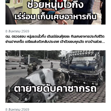
8 สิงหาคม 2569
ตม. ตรวจสอบ หนุ่มแดนไวกิ้ง เดินเร่ร่อนคุ้ยขยะ กินเศษอาหารประทังชีวิต
ย่านปากเกร็ด เตรียมส่งตัวกลับประเทศ เจ้าตัวขอบคุณวัด ชาวบ้านช่วย
เหลือ จ.นนทบุรี
8 สิงหาคม 2569