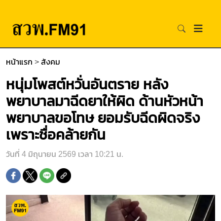
หน้าแรก
>
สังคม
หนุ่มโพสต์หวั่นอันตราย หลัง
พยาบาลมาฉีดยาให้ผิด ด้านหัวหน้า
พยาบาลขอโทษ ยอมรับฉีดผิดจริง
เพราะชื่อคล้ายกัน
วันที่ 4 มิถุนายน 2569 เวลา 10:21 น.