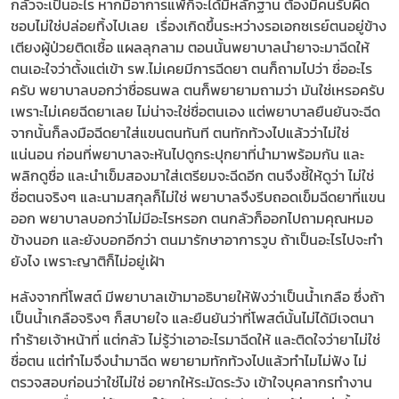
กลัวจะเป็นอะไร หากมีอาการแพ้ก็จะได้มีหลักฐาน ต้องมีคนรับผิด
ชอบไม่ใช่ปล่อยทิ้งไปเลย เรื่องเกิดขึ้นระหว่างรอเอกซเรย์ตนอยู่ข้าง
เตียงผู้ป่วยติดเชื้อ แผลลุกลาม ตอนนั้นพยาบาลนำยาจะมาฉีดให้
ตนเอะใจว่าตั้งแต่เข้า รพ.ไม่เคยมีการฉีดยา ตนก็ถามไปว่า ชื่ออะไร
ครับ พยาบาลบอกว่าชื่อธนพล ตนก็พยายามถามว่า มันใช่เหรอครับ
เพราะไม่เคยฉีดยาเลย ไม่น่าจะใช่ชื่อตนเอง แต่พยาบาลยืนยันจะฉีด
จากนั้นก็ลงมือฉีดยาใส่แขนตนทันที ตนทักท้วงไปแล้วว่าไม่ใช่
แน่นอน ก่อนที่พยาบาลจะหันไปดูกระปุกยาที่นำมาพร้อมกัน และ
พลิกดูชื่อ และนำเข็มสองมาใส่เตรียมจะฉีดอีก ตนจึงชี้ให้ดูว่า ไม่ใช่
ชื่อตนจริงๆ และนามสกุลก็ไม่ใช่ พยาบาลจึงรีบถอดเข็มฉีดยาที่แขน
ออก พยาบาลบอกว่าไม่มีอะไรหรอก ตนกลัวก็ออกไปถามคุณหมอ
ข้างนอก และยังบอกอีกว่า ตนมารักษาอาการวูบ ถ้าเป็นอะไรไปจะทำ
ยังไง เพราะญาติก็ไม่อยู่เฝ้า
หลังจากที่โพสต์ มีพยาบาลเข้ามาอธิบายให้ฟังว่าเป็นน้ำเกลือ ซึ่งถ้า
เป็นน้ำเกลือจริงๆ ก็สบายใจ และยืนยันว่าที่โพสต์นั้นไม่ได้มีเจตนา
ทำร้ายเจ้าหน้าที่ แต่กลัว ไม่รู้ว่าเอาอะไรมาฉีดให้ และติดใจว่ายาไม่ใช่
ชื่อตน แต่ทำไมจึงนำมาฉีด พยายามทักท้วงไปแล้วทำไมไม่ฟัง ไม่
ตรวจสอบก่อนว่าใช่ไม่ใช่ อยากให้ระมัดระวัง เข้าใจบุคลากรทำงาน