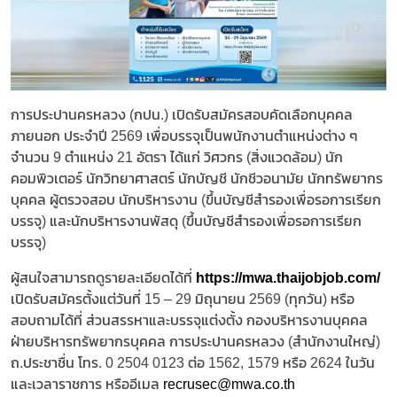
การประปานครหลวง (กปน.) เปิดรับสมัครสอบคัดเลือกบุคคล
ภายนอก ประจำปี 2569 เพื่อบรรจุเป็นพนักงานตำแหน่งต่าง ๆ
จำนวน 9 ตำแหน่ง 21 อัตรา ได้แก่ วิศวกร (สิ่งแวดล้อม) นัก
คอมพิวเตอร์ นักวิทยาศาสตร์ นักบัญชี นักชีวอนามัย นักทรัพยากร
บุคคล ผู้ตรวจสอบ นักบริหารงาน (ขึ้นบัญชีสำรองเพื่อรอการเรียก
บรรจุ) และนักบริหารงานพัสดุ (ขึ้นบัญชีสำรองเพื่อรอการเรียก
บรรจุ)
ผู้สนใจสามารถดูรายละเอียดได้ที่
https://mwa.thaijobjob.com/
เปิดรับสมัครตั้งแต่วันที่ 15 – 29 มิถุนายน 2569 (ทุกวัน) หรือ
สอบถามได้ที่ ส่วนสรรหาและบรรจุแต่งตั้ง กองบริหารงานบุคคล
ฝ่ายบริหารทรัพยากรบุคคล การประปานครหลวง (สำนักงานใหญ่)
ถ.ประชาชื่น โทร. 0 2504 0123 ต่อ 1562, 1579 หรือ 2624 ในวัน
และเวลาราชการ หรืออีเมล
recrusec@mwa.co.th