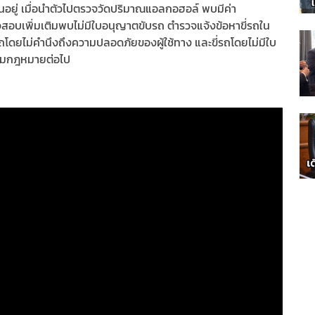
นอยู่ เมื่อนำตัวไปตรวจวัดปริมาณแอลกอฮอล์ พบมีค่า
จสอบเพิ่มเติมพบไม่มีใบอนุญาตขับรถ ตำรวจแจ้งข้อหาขี่รถใน
ถโดยไม่คำนึงถึงความปลอดภัยของผู้ใช้ทาง และขี่รถโดยไม่มีใบ
ามกฎหมายต่อไป