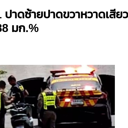
81 ปาดซ้ายปาดขวาหวาดเสียว
288 มก.%