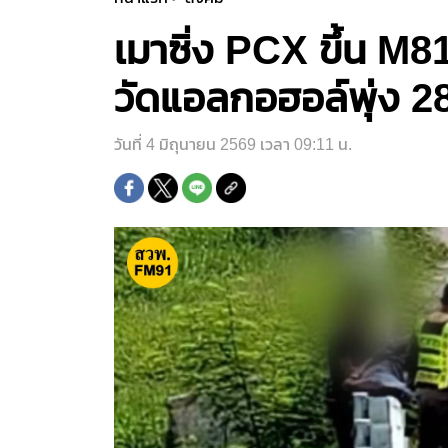
เมาซิ่ง PCX ขึ้น M
วัดแอลกอฮอล์พุ่ง 
วันที่ 4 มิถุนายน 2569 เวลา 09:11 น.