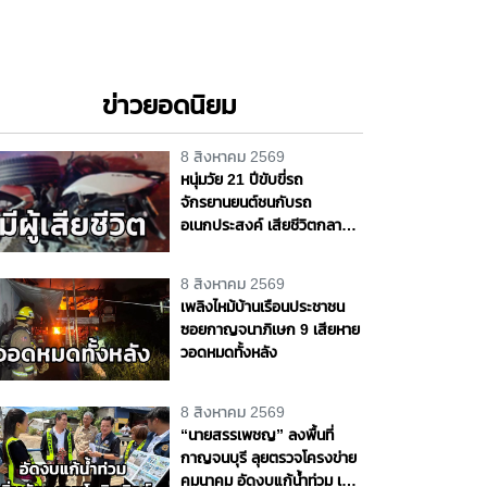
ข่าวยอดนิยม
8 สิงหาคม 2569
หนุ่มวัย 21 ปีขับขี่รถ
จักรยานยนต์ชนกับรถ
อเนกประสงค์ เสียชีวิตกลาง
ถนนพุทธมณฑล สาย 4
จ.นครปฐม
8 สิงหาคม 2569
เพลิงไหม้บ้านเรือนประชาชน
ซอยกาญจนาภิเษก 9 เสียหาย
วอดหมดทั้งหลัง
8 สิงหาคม 2569
“นายสรรเพชญ” ลงพื้นที่
กาญจนบุรี ลุยตรวจโครงข่าย
คมนาคม อัดงบแก้น้ำท่วม เพิ่ม