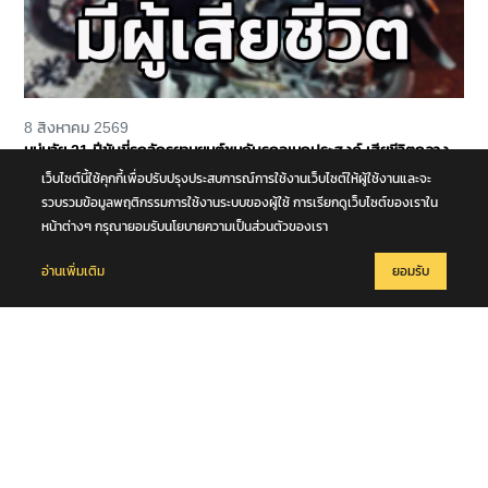
8 สิงหาคม 2569
หนุ่มวัย 21 ปีขับขี่รถจักรยานยนต์ชนกับรถอเนกประสงค์ เสียชีวิตกลาง
ถนนพุทธมณฑล สาย 4 จ.นครปฐม
เว็บไซต์นี้ใช้คุกกี้เพื่อปรับปรุงประสบการณ์การใช้งานเว็บไซต์ให้ผู้ใช้งานและจะ
รวบรวมข้อมูลพฤติกรรมการใช้งานระบบของผู้ใช้ การเรียกดูเว็บไซต์ของเราใน
หน้าต่างๆ กรุณายอมรับนโยบายความเป็นส่วนตัวของเรา
อ่านเพิ่มเติม
ยอมรับ
8 สิงหาคม 2569