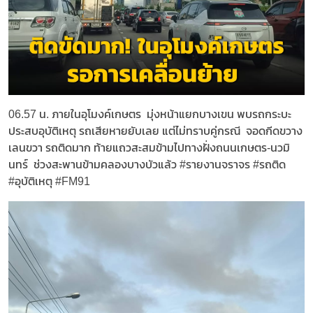
06.57 น. ภายในอุโมงค์เกษตร มุ่งหน้าแยกบางเขน พบรถกระบะ
ประสบอุบัติเหตุ รถเสียหายยับเลย แต่ไม่ทราบคู่กรณี จอดกีดขวาง
เลนขวา รถติดมาก ท้ายแถวสะสมข้ามไปทางฝั่งถนนเกษตร-นวมิ
นทร์ ช่วงสะพานข้ามคลองบางบัวแล้ว #รายงานจราจร #รถติด
#อุบัติเหตุ #FM91