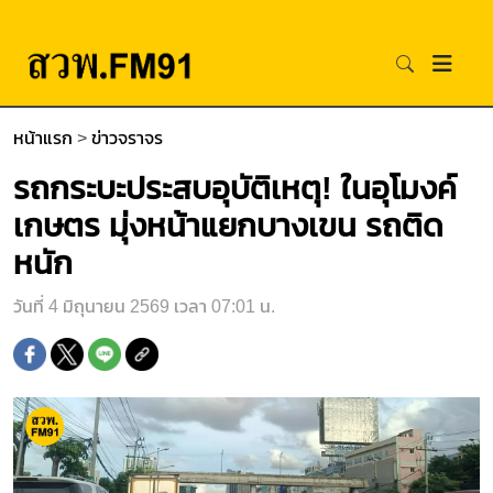
หน้าแรก
>
ข่าวจราจร
รถกระบะประสบอุบัติเหตุ! ในอุโมงค์
เกษตร มุ่งหน้าแยกบางเขน รถติด
หนัก
วันที่ 4 มิถุนายน 2569 เวลา 07:01 น.