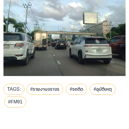
TAGS:
#รายงานจราจร
#รถติด
#อุบัติเหตุ
#FM91