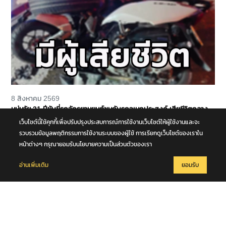
8 สิงหาคม 2569
หนุ่มวัย 21 ปีขับขี่รถจักรยานยนต์ชนกับรถอเนกประสงค์ เสียชีวิตกลาง
ถนนพุทธมณฑล สาย 4 จ.นครปฐม
เว็บไซต์นี้ใช้คุกกี้เพื่อปรับปรุงประสบการณ์การใช้งานเว็บไซต์ให้ผู้ใช้งานและจะ
รวบรวมข้อมูลพฤติกรรมการใช้งานระบบของผู้ใช้ การเรียกดูเว็บไซต์ของเราใน
หน้าต่างๆ กรุณายอมรับนโยบายความเป็นส่วนตัวของเรา
อ่านเพิ่มเติม
ยอมรับ