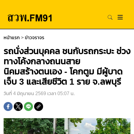
หน้าแรก
>
ข่าวจราจร
รถนั่งส่วนบุคคล ชนกับรถกระบะ ช่วง
ทางโค้งกลางถนนสาย
นิคมสร้างตนเอง - โคกตูม มีผู้บาด
เจ็บ 3 และเสียชีวิต 1 ราย จ.ลพบุรี
วันที่ 4 มิถุนายน 2569 เวลา 05:07 น.