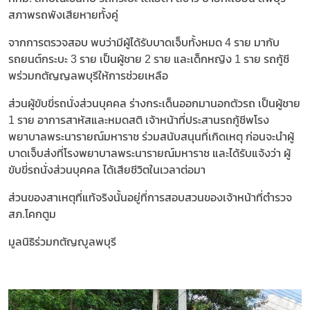
สภาพรถพังเสียหายทั้งคู่
จากการตรวจสอบ พบว่ามีผู้ได้รับบาดเจ็บทั้งหมด 4 ราย มากับ
รถยนต์กระบะ 3 ราย เป็นผู้ชาย 2 ราย และเด็กหญิง 1 ราย รถกู้ชี
พร่วมกตัญญลพบุรีให้การช่วยเหลือ
ส่วนผู้ขับขี่รถนั่งส่วนบุคคล ร่างกระเด็นออกมานอกตัวรถ เป็นผู้ชาย
1 ราย อาการสาหัสและหมดสติ เจ้าหน้าที่ประสานรถกู้ชีพโรง
พยาบาลพระนารายณ์มหาราช ร่วมสนับสนุนที่เกิดเหตุ ก่อนจะนำผู้
บาดเจ็บส่งที่โรงพยาบาลพระนารายณ์มหาราช และได้รับแจ้งว่า ผู้
ขับขี่รถนั่งส่วนบุคคล ได้เสียชีวิตในเวลาต่อมา
ส่วนของสาเหตุที่แท้จริงนั้นอยู่ที่การสอบสวนของเจ้าหน้าที่ตำรวจ
สภ.โคกตูม
มูลนิธิร่วมกตัญญูลพบุรี