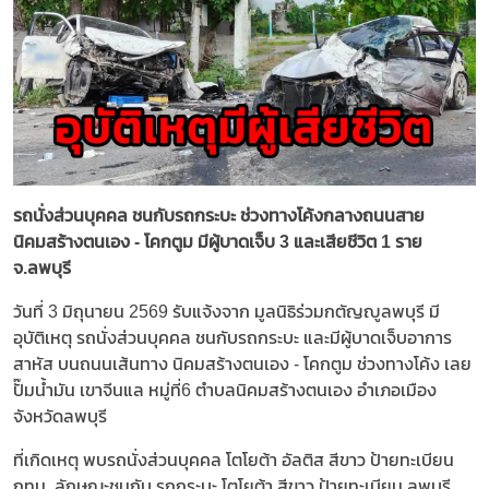
รถนั่งส่วนบุคคล ชนกับรถกระบะ ช่วงทางโค้งกลางถนนสาย
นิคมสร้างตนเอง - โคกตูม มีผู้บาดเจ็บ 3 และเสียชีวิต 1 ราย
จ.ลพบุรี
วันที่ 3 มิถุนายน 2569 รับแจ้งจาก มูลนิธิร่วมกตัญญูลพบุรี มี
อุบัติเหตุ รถนั่งส่วนบุคคล ชนกับรถกระบะ และมีผู้บาดเจ็บอาการ
สาหัส บนถนนเส้นทาง นิคมสร้างตนเอง - โคกตูม ช่วงทางโค้ง เลย
ปั๊มน้ำมัน เขาจีนแล หมู่ที่6 ตำบลนิคมสร้างตนเอง อำเภอเมือง
จังหวัดลพบุรี
ที่เกิดเหตุ พบรถนั่งส่วนบุคคล โตโยต้า อัลติส สีขาว ป้ายทะเบียน
กทม. ลักษณะชนกับ รถกระบะ โตโยต้า สีขาว ป้ายทะเบียน ลพบุรี