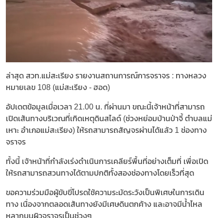
ล่าสุด สวท.แม่สะเรียง รายงานสถานการณ์การจราจร : ทางหลวง
หมายเลข 108 (แม่สะเรียง - ฮอด)
อัปเดตข้อมูลเมื่อเวลา 21.00 น. ที่ผ่านมา ขณะนี้เจ้าหน้าที่สามารถ
เปิดเส้นทางบริเวณที่เกิดเหตุดินสไลด์ (ช่วงหย่อมบ้านป่าจี้ ตำบลแม่
เหาะ อำเภอแม่สะเรียง) ให้รถสามารถสัญจรผ่านได้แล้ว 1 ช่องทาง
จราจร
ทั้งนี้ เจ้าหน้าที่กำลังเร่งดำเนินการเคลียร์พื้นที่อย่างเต็มที่ เพื่อเปิด
ให้รถสามารถสวนทางได้ตามปกติทั้งสองช่องทางโดยเร็วที่สุด
ขอความร่วมมือผู้ขับขี่โปรดใช้ความระมัดระวังเป็นพิเศษในการเดิน
ทาง เนื่องจากตลอดเส้นทางยังมีเศษดินตกค้าง และอาจมีน้ำไหล
หลากบนผิวจราจรเป็นช่วงๆ