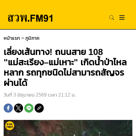
หน้าแรก
>
ภูมิภาค
เลี่ยงเส้นทาง! ถนนสาย 108
"แม่สะเรียง–แม่เหาะ" เกิดน้ำป่าไหล
หลาก รถทุกชนิดไม่สามารถสัญจร
ผ่านได้
วันที่ 3 มิถุนายน 2569 เวลา 21:12 น.