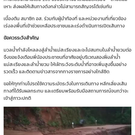
เหาะ ส่งผลให้เส้นทางดังกล่าวไม่สามารถสัญจรได้เช่นกัน
เบื้องต้น สมาชิก อส. ร่วมกับผู้นำท้องที่ และหน่วยงานที่เกี่ยวข้อง
เร่งลงพื้นที่เข้าช่วยเหลือประชาชนและเร่งดำเนินการเปิดเส้นทาง
ข้อควรระวังสำคัญ
มวลน้ำกำลังไหลลงสู่ลำน้ำแม่สะเรียงและจะไปสมทบในลำน้ำยวมต่อ
จึงขอแจ้งเตือนพี่น้องประชาชนที่อาศัยอยู่บริเวณสองฝั่งลำน้ำ
แม่สะเรียงและลำน้ำยวม ให้เฝ้าระวังระดับน้ำที่อาจเพิ่มสูงขึ้นอย่าง
รวดเร็ว และติดตามข่าวสารจากทางราชการอย่างใกล้ชิด
ขอให้ทุกท่านโปรดใช้ความระมัดระวังในการเดินทาง หลีกเลี่ยงเส้น
ทางที่ได้รับผลกระทบ และเตรียมพร้อมรับมือสถานการณ์จนกว่าจะ
เข้าสู่ภาวะปกติ