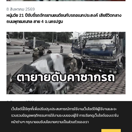
8 สิงหาคม 2569
หนุ่มวัย 21 ปีขับขี่รถจักรยานยนต์ชนกับรถอเนกประสงค์ เสียชีวิตกลาง
ถนนพุทธมณฑล สาย 4 จ.นครปฐม
8 สิงหาคม 2569
รถนั่งส่วนบุคคลชนกับรถบรรทุก กลางทางแยกหน้าโคก คุณตา-คุณยาย
เว็บไซต์นี้ใช้คุกกี้เพื่อปรับปรุงประสบการณ์การใช้งานเว็บไซต์ให้ผู้ใช้งานและจะ
เสียชีวิตในซากรถ จ.พระนครศรีอยุธยา
รวบรวมข้อมูลพฤติกรรมการใช้งานระบบของผู้ใช้ การเรียกดูเว็บไซต์ของเราใน
หน้าต่างๆ กรุณายอมรับนโยบายความเป็นส่วนตัวของเรา