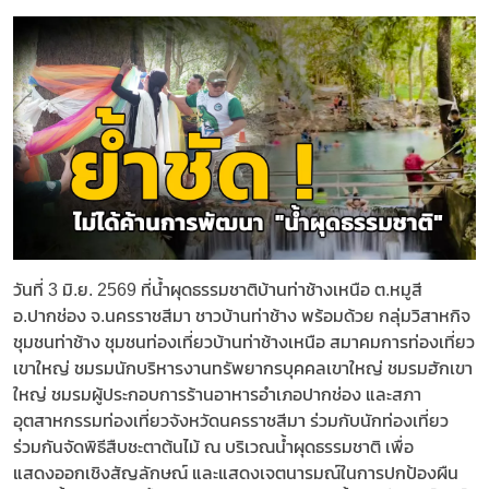
วันที่ 3 มิ.ย. 2569 ที่น้ำผุดธรรมชาติบ้านท่าช้างเหนือ ต.หมูสี
อ.ปากช่อง จ.นครราชสีมา ชาวบ้านท่าช้าง พร้อมด้วย กลุ่มวิสาหกิจ
ชุมชนท่าช้าง ชุมชนท่องเที่ยวบ้านท่าช้างเหนือ สมาคมการท่องเที่ยว
เขาใหญ่ ชมรมนักบริหารงานทรัพยากรบุคคลเขาใหญ่ ชมรมฮักเขา
ใหญ่ ชมรมผู้ประกอบการร้านอาหารอำเภอปากช่อง และสภา
อุตสาหกรรมท่องเที่ยวจังหวัดนครราชสีมา ร่วมกับนักท่องเที่ยว
ร่วมกันจัดพิธีสืบชะตาต้นไม้ ณ บริเวณน้ำผุดธรรมชาติ เพื่อ
แสดงออกเชิงสัญลักษณ์ และแสดงเจตนารมณ์ในการปกป้องผืน