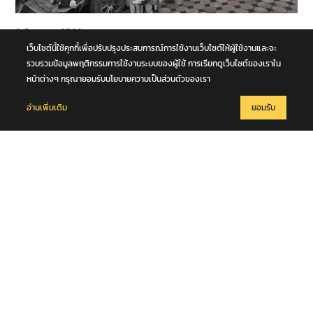
8 สิงหาคม 2569
รถนั่งส่วนบุคคลชนกับรถบรรทุก กลางทางแยกหน้าโคก คุณตา-คุณยาย
เว็บไซต์นี้ใช้คุกกี้เพื่อปรับปรุงประสบการณ์การใช้งานเว็บไซต์ให้ผู้ใช้งานและจะ
เสียชีวิตในซากรถ จ.พระนครศรีอยุธยา
รวบรวมข้อมูลพฤติกรรมการใช้งานระบบของผู้ใช้ การเรียกดูเว็บไซต์ของเราใน
หน้าต่างๆ กรุณายอมรับนโยบายความเป็นส่วนตัวของเรา
อ่านเพิ่มเติม
ยอมรับ
8 สิงหาคม 2569
เพลิงไหม้บ้านเรือนประชาชน ซอยกาญจนาภิเษก 9 เสียหายวอดหมดทั้ง
หลัง