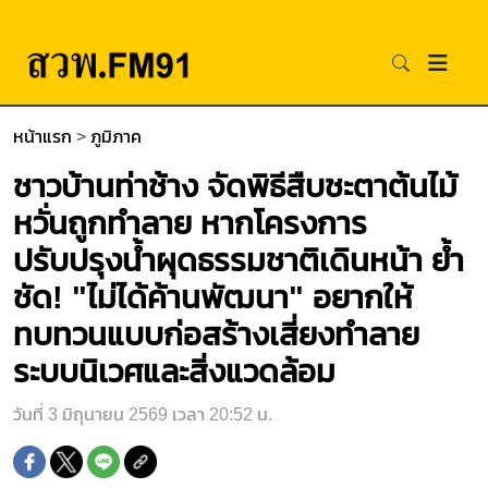
หน้าแรก
>
ภูมิภาค
ชาวบ้านท่าช้าง จัดพิธีสืบชะตาต้นไม้
หวั่นถูกทำลาย หากโครงการ
ปรับปรุงน้ำผุดธรรมชาติเดินหน้า ย้ำ
ชัด! "ไม่ได้ค้านพัฒนา" อยากให้
ทบทวนแบบก่อสร้างเสี่ยงทำลาย
ระบบนิเวศและสิ่งแวดล้อม
วันที่ 3 มิถุนายน 2569 เวลา 20:52 น.