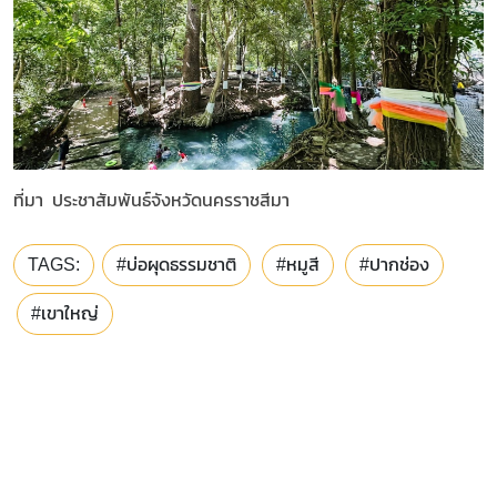
ที่มา ประชาสัมพันธ์จังหวัดนครราชสีมา
TAGS:
#บ่อผุดธรรมชาติ
#หมูสี
#ปากช่อง
#เขาใหญ่