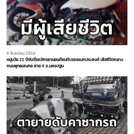
8 สิงหาคม 2569
หนุ่มวัย 21 ปีขับขี่รถจักรยานยนต์ชนกับรถอเนกประสงค์ เสียชีวิตกลาง
ถนนพุทธมณฑล สาย 4 จ.นครปฐม