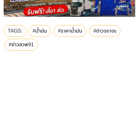
TAGS:
#น้ำมัน
#ราคาน้ำมัน
#ข่าวจราจร
#ข่าวสวพ91