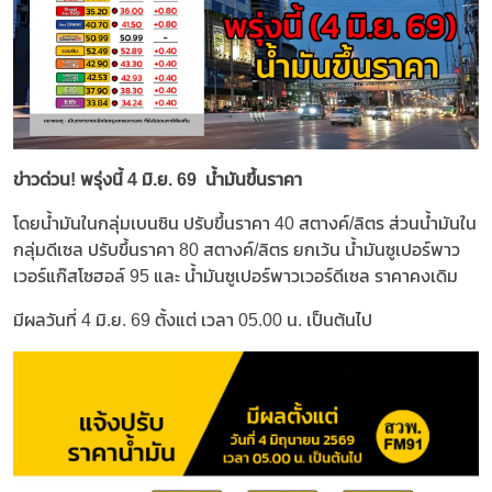
ข่าวด่วน! พรุ่งนี้ 4 มิ.ย. 69 น้ำมันขึ้นราคา
โดยน้ำมันในกลุ่มเบนซิน ปรับขึ้นราคา 40 สตางค์/ลิตร ส่วนน้ำมันใน
กลุ่มดีเซล ปรับขึ้นราคา 80 สตางค์/ลิตร ยกเว้น น้ำมันซูเปอร์พาว
เวอร์แก๊สโซฮอล์ 95 และ น้ำมันซูเปอร์พาวเวอร์ดีเซล ราคาคงเดิม
มีผลวันที่ 4 มิ.ย. 69 ตั้งแต่ เวลา 05.00 น. เป็นต้นไป