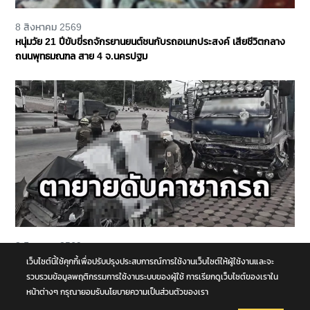
8 สิงหาคม 2569
หนุ่มวัย 21 ปีขับขี่รถจักรยานยนต์ชนกับรถอเนกประสงค์ เสียชีวิตกลาง
ถนนพุทธมณฑล สาย 4 จ.นครปฐม
8 สิงหาคม 2569
รถนั่งส่วนบุคคลชนกับรถบรรทุก กลางทางแยกหน้าโคก คุณตา-คุณยาย
เว็บไซต์นี้ใช้คุกกี้เพื่อปรับปรุงประสบการณ์การใช้งานเว็บไซต์ให้ผู้ใช้งานและจะ
เสียชีวิตในซากรถ จ.พระนครศรีอยุธยา
รวบรวมข้อมูลพฤติกรรมการใช้งานระบบของผู้ใช้ การเรียกดูเว็บไซต์ของเราใน
หน้าต่างๆ กรุณายอมรับนโยบายความเป็นส่วนตัวของเรา