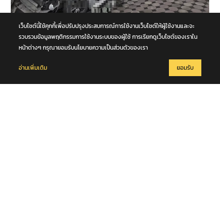
เว็บไซต์นี้ใช้คุกกี้เพื่อปรับปรุงประสบการณ์การใช้งานเว็บไซต์ให้ผู้ใช้งานและจะ
8 สิงหาคม 2569
รถนั่งส่วนบุคคลชนกับรถบรรทุก กลางทางแยกหน้าโคก คุณตา-คุณยาย
รวบรวมข้อมูลพฤติกรรมการใช้งานระบบของผู้ใช้ การเรียกดูเว็บไซต์ของเราใน
เสียชีวิตในซากรถ จ.พระนครศรีอยุธยา
หน้าต่างๆ กรุณายอมรับนโยบายความเป็นส่วนตัวของเรา
อ่านเพิ่มเติม
ยอมรับ
8 สิงหาคม 2569
เพลิงไหม้บ้านเรือนประชาชน ซอยกาญจนาภิเษก 9 เสียหายวอดหมดทั้ง
หลัง