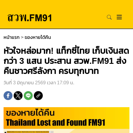
หน้าแรก
>
ของหายได้คืน
หัวใจหล่อมาก! แท็กซี่ไทย เก็บเงินสด
กว่า 3 แสน ประสาน สวพ.FM91 ส่ง
คืนชาวศรีลังกา ครบทุกบาท
วันที่ 3 มิถุนายน 2569 เวลา 17:09 น.