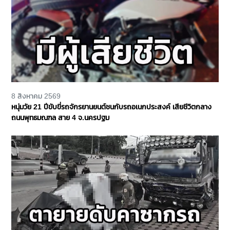
8 สิงหาคม 2569
หนุ่มวัย 21 ปีขับขี่รถจักรยานยนต์ชนกับรถอเนกประสงค์ เสียชีวิตกลาง
ถนนพุทธมณฑล สาย 4 จ.นครปฐม