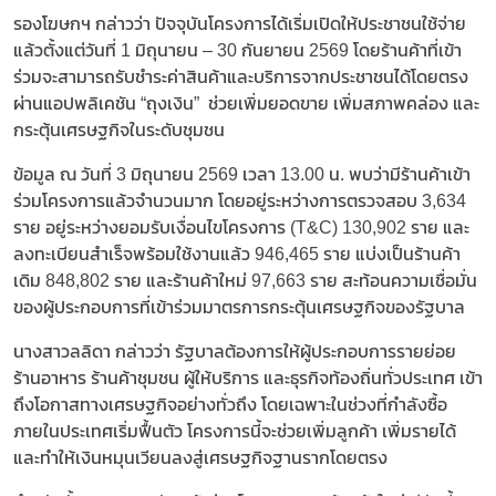
รองโฆษกฯ กล่าวว่า ปัจจุบันโครงการได้เริ่มเปิดให้ประชาชนใช้จ่าย
แล้วตั้งแต่วันที่ 1 มิถุนายน – 30 กันยายน 2569 โดยร้านค้าที่เข้า
ร่วมจะสามารถรับชำระค่าสินค้าและบริการจากประชาชนได้โดยตรง
ผ่านแอปพลิเคชัน “ถุงเงิน” ช่วยเพิ่มยอดขาย เพิ่มสภาพคล่อง และ
กระตุ้นเศรษฐกิจในระดับชุมชน
ข้อมูล ณ วันที่ 3 มิถุนายน 2569 เวลา 13.00 น. พบว่ามีร้านค้าเข้า
ร่วมโครงการแล้วจำนวนมาก โดยอยู่ระหว่างการตรวจสอบ 3,634
ราย อยู่ระหว่างยอมรับเงื่อนไขโครงการ (T&C) 130,902 ราย และ
ลงทะเบียนสำเร็จพร้อมใช้งานแล้ว 946,465 ราย แบ่งเป็นร้านค้า
เดิม 848,802 ราย และร้านค้าใหม่ 97,663 ราย สะท้อนความเชื่อมั่น
ของผู้ประกอบการที่เข้าร่วมมาตรการกระตุ้นเศรษฐกิจของรัฐบาล
นางสาวลลิดา กล่าวว่า รัฐบาลต้องการให้ผู้ประกอบการรายย่อย
ร้านอาหาร ร้านค้าชุมชน ผู้ให้บริการ และธุรกิจท้องถิ่นทั่วประเทศ เข้า
ถึงโอกาสทางเศรษฐกิจอย่างทั่วถึง โดยเฉพาะในช่วงที่กำลังซื้อ
ภายในประเทศเริ่มฟื้นตัว โครงการนี้จะช่วยเพิ่มลูกค้า เพิ่มรายได้
และทำให้เงินหมุนเวียนลงสู่เศรษฐกิจฐานรากโดยตรง