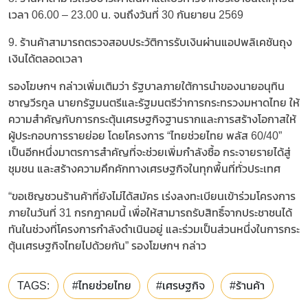
เวลา 06.00 – 23.00 น. จนถึงวันที่ 30 กันยายน 2569
9. ร้านค้าสามารถตรวจสอบประวัติการรับเงินผ่านแอปพลิเคชันถุง
เงินได้ตลอดเวลา
รองโฆษกฯ กล่าวเพิ่มเติมว่า รัฐบาลภายใต้การนำของนายอนุทิน
ชาญวีรกูล นายกรัฐมนตรีและรัฐมนตรีว่าการกระทรวงมหาดไทย ให้
ความสำคัญกับการกระตุ้นเศรษฐกิจฐานรากและการสร้างโอกาสให้
ผู้ประกอบการรายย่อย โดยโครงการ “ไทยช่วยไทย พลัส 60/40”
เป็นอีกหนึ่งมาตรการสำคัญที่จะช่วยเพิ่มกำลังซื้อ กระจายรายได้สู่
ชุมชน และสร้างความคึกคักทางเศรษฐกิจในทุกพื้นที่ทั่วประเทศ
“ขอเชิญชวนร้านค้าที่ยังไม่ได้สมัคร เร่งลงทะเบียนเข้าร่วมโครงการ
ภายในวันที่ 31 กรกฎาคมนี้ เพื่อให้สามารถรับสิทธิ์จากประชาชนได้
ทันในช่วงที่โครงการกำลังดำเนินอยู่ และร่วมเป็นส่วนหนึ่งในการกระ
ตุ้นเศรษฐกิจไทยไปด้วยกัน” รองโฆษกฯ กล่าว
TAGS:
#ไทยช่วยไทย
#เศรษฐกิจ
#ร้านค้า