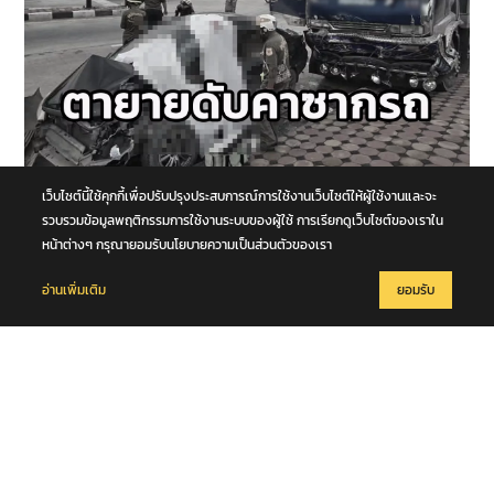
8 สิงหาคม 2569
เว็บไซต์นี้ใช้คุกกี้เพื่อปรับปรุงประสบการณ์การใช้งานเว็บไซต์ให้ผู้ใช้งานและจะ
รถนั่งส่วนบุคคลชนกับรถบรรทุก กลางทางแยกหน้าโคก คุณตา-คุณยาย
รวบรวมข้อมูลพฤติกรรมการใช้งานระบบของผู้ใช้ การเรียกดูเว็บไซต์ของเราใน
เสียชีวิตในซากรถ จ.พระนครศรีอยุธยา
หน้าต่างๆ กรุณายอมรับนโยบายความเป็นส่วนตัวของเรา
อ่านเพิ่มเติม
ยอมรับ