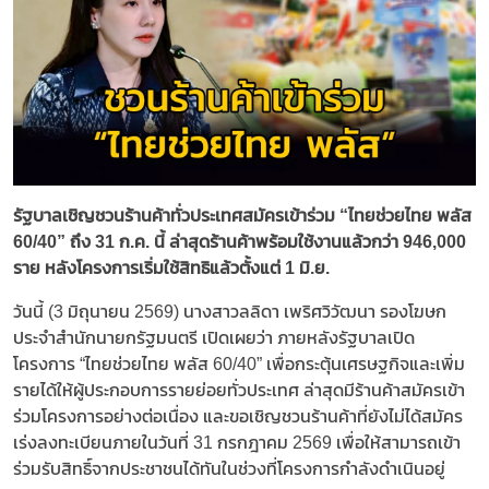
รัฐบาลเชิญชวนร้านค้าทั่วประเทศสมัครเข้าร่วม “ไทยช่วยไทย พลัส
60/40” ถึง 31 ก.ค. นี้ ล่าสุดร้านค้าพร้อมใช้งานแล้วกว่า 946,000
ราย หลังโครงการเริ่มใช้สิทธิแล้วตั้งแต่ 1 มิ.ย.
วันนี้ (3 มิถุนายน 2569) นางสาวลลิดา เพริศวิวัฒนา รองโฆษก
ประจำสำนักนายกรัฐมนตรี เปิดเผยว่า ภายหลังรัฐบาลเปิด
โครงการ “ไทยช่วยไทย พลัส 60/40” เพื่อกระตุ้นเศรษฐกิจและเพิ่ม
รายได้ให้ผู้ประกอบการรายย่อยทั่วประเทศ ล่าสุดมีร้านค้าสมัครเข้า
ร่วมโครงการอย่างต่อเนื่อง และขอเชิญชวนร้านค้าที่ยังไม่ได้สมัคร
เร่งลงทะเบียนภายในวันที่ 31 กรกฎาคม 2569 เพื่อให้สามารถเข้า
ร่วมรับสิทธิ์จากประชาชนได้ทันในช่วงที่โครงการกำลังดำเนินอยู่