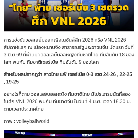
การแข่งขันวอลเลย์บอลหญิงเนชันส์ลีก 2026 หรือ VNL 2026
สัปดาห์แรก ณ เมืองหนานจิง สาธารณรัฐประชาชนจีน นัดแรก วันที่
3 มิ.ย.69 ที่ผ่านมา วอลเลย์บอลหญิงทีมชาติไทย ทีมอันดับ 18 ของ
โลก พบกับ ทีมชาติเซอร์เบีย ทีมอันดับ 9 ของโลก
สำหรับผลปรากฎว่า สาวไทย แพ้ เซอร์เบีย 0-3 เซต 24-26 , 22-25
, 19-25
อย่างไรก็ตาม วอลเลย์บอลหญิง ทีมชาติไทย มีโปรแกรมนัดที่สอง
ในศึก VNL 2026 พบกับ ทีมชาติจีน ในวันที่ 4 มิ.ย. เวลา 18.30 น.
ตามเวลาประเทศไทย
ภาพ : volleyballworld