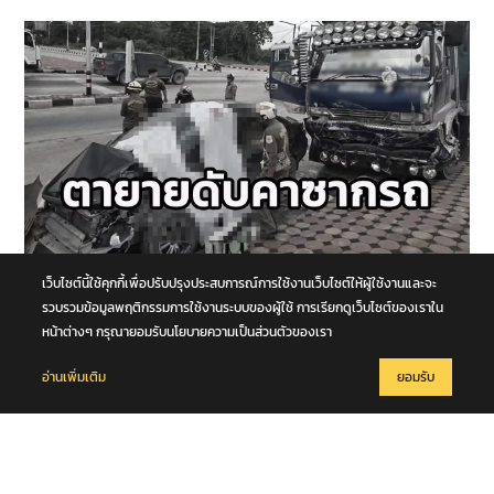
เว็บไซต์นี้ใช้คุกกี้เพื่อปรับปรุงประสบการณ์การใช้งานเว็บไซต์ให้ผู้ใช้งานและจะ
8 สิงหาคม 2569
รถนั่งส่วนบุคคลชนกับรถบรรทุก กลางทางแยกหน้าโคก คุณตา-คุณยาย
รวบรวมข้อมูลพฤติกรรมการใช้งานระบบของผู้ใช้ การเรียกดูเว็บไซต์ของเราใน
เสียชีวิตในซากรถ จ.พระนครศรีอยุธยา
หน้าต่างๆ กรุณายอมรับนโยบายความเป็นส่วนตัวของเรา
อ่านเพิ่มเติม
ยอมรับ