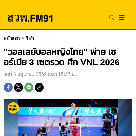
หน้าแรก
>
กีฬา
"วอลเลย์บอลหญิงไทย" พ่าย เซ
อร์เบีย 3 เซตรวด ศึก VNL 2026
วันที่ 3 มิถุนายน 2569 เวลา 15:37 น.