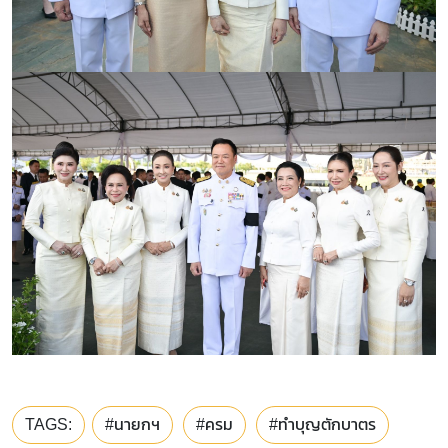
TAGS:
#นายกฯ
#ครม
#ทำบุญตักบาตร