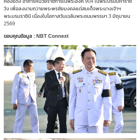
ห้องแดง อาคารหน่วยราชการในพระองค์ 904 ในพระบรมมหาราช
วัง เพื่อลงนามถวายพระพรชัยมงคลแด่สมเด็จพระนางเจ้าฯ
พระบรมราชินี เนื่องในโอกาสวันเฉลิมพระชนมพรรษา 3 มิถุนายน
2569
ขอบคุณข้อมูล : NBT Connext