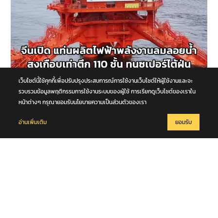
เว็บไซต์นี้ใช้คุกกี้เพื่อปรับปรุงประสบการณ์การใช้งานเว็บไซต์ให้ผู้ใช้งานและจะ
9 สิงหาคม 2569
รวบรวมข้อมูลพฤติกรรมการใช้งานระบบของผู้ใช้ การเรียกดูเว็บไซต์ของเราใน
จีนเปิด ‘แท่นผลิตไฟฟ้าพลังงานลมลอยน้ำ’ สูงเกือบเท่าตึก 110 ชั้น ทนซู
หน้าต่างๆ กรุณายอมรับนโยบายความเป็นส่วนตัวของเรา
เปอร์ไต้ฝุ่น
อ่านเพิ่มเติม
ยอมรับ