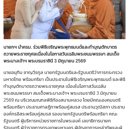
นายกฯ นำครม. ร่วมพิธีเจริญพระพุทธมนต์และทำบุญตักบาตร
ถวายพระราชกุศลเนื่องในโอกาสวันเฉลิมพระชนมพรรษา สมเด็จ
พระนางเจ้าฯ พระบรมราชินี 3 มิถุนายน 2569
นายอนุทิน ชาญวีรกูล นายกรัฐมนตรีและรัฐมนตรีว่าการกระทรวง
มหาดไทย พร้อมภริยา เป็นประธานในพิธีเจริญพระพุทธมนต์ และพิธี
ทำบุญตักบาตรถวายพระราชกุศล เนื่องในโอกาสวันเฉลิม
พระชนมพรรษา สมเด็จพระนางเจ้าฯ พระบรมราชินี 3 มิถุนายน
2569 ณ บริเวณมณฑลพิธีท้องสนามหลวง โดยมีคณะองคมนตรี
พร้อมภริยา ประธานศาลฎีกาพร้อมคู่สมรส ประธานวุฒิสภา ประธาน
องค์กรอิสระพร้อมคู่สมรส รองนายกรัฐมนตรีพร้อมภริยา คณะ
รัฐมนตรี ผู้บริหารหน่วยราชการในพระองค์ เลขาธิการนายก
รัฐมนตรี ผู้ว่าราชการกรุงเทพมหานคร ผู้บัญชาการเหล่าทัพและผู้