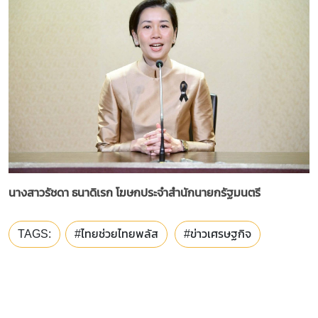
นางสาวรัชดา ธนาดิเรก โฆษกประจำสำนักนายกรัฐมนตรี
TAGS:
#ไทยช่วยไทยพลัส
#ข่าวเศรษฐกิจ