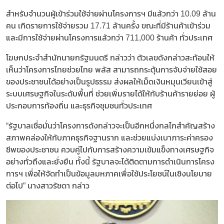
สำหรับจำนวนผู้เข้าร่วมใช้จ่ายผ่านโครงการฯ มีแล้วกว่า 10.09 ล้าน
คน เกิดรายการใช้จ่ายรวม 17.71 ล้านครั้ง ขณะที่มีร้านค้าเข้าร่วม
และมีการใช้จ่ายผ่านโครงการแล้วกว่า 711,000 ร้านค้า ทั่วประเทศ
โฆษกประจำสำนักนายกรัฐมนตรี กล่าวว่า ตัวเลขดังกล่าวสะท้อนให้
เห็นว่าโครงการไทยช่วยไทย พลัส สามารถกระตุ้นการจับจ่ายใช้สอย
ของประชาชนได้อย่างเป็นรูปธรรม ส่งผลให้เม็ดเงินหมุนเวียนเข้าสู่
ระบบเศรษฐกิจในระดับพื้นที่ ช่วยเพิ่มรายได้ให้กับร้านค้ารายย่อย ผู้
ประกอบการท้องถิ่น และธุรกิจชุมชนทั่วประเทศ
“รัฐบาลเชื่อมั่นว่าโครงการดังกล่าวจะเป็นอีกหนึ่งกลไกสำคัญสร้าง
สภาพคล่องให้กับภาคธุรกิจฐานราก และช่วยแบ่งเบาภาระค่าครอง
ชีพของประชาชน ควบคู่ไปกับการสร้างความเข้มแข็งทางเศรษฐกิจ
อย่างทั่วถึงและยั่งยืน ทั้งนี้ รัฐบาลจะได้ติดตามการดำเนินการโครง
การฯ เพื่อให้จัดทำเป็นข้อมูลมหภาคเพื่อใช้ประโยชน์ในเชิงนโยบาย
ต่อไป” นางสาวรัชดา กล่าว