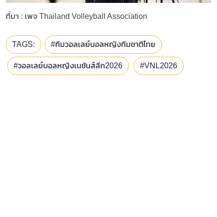
ที่มา : เพจ Thailand Volleyball Association
TAGS:
#ทีมวอลเลย์บอลหญิงทีมชาติไทย
#วอลเลย์บอลหญิงเนชันส์ลีก2026
#VNL2026