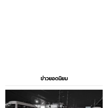
ข่าวยอดนิยม