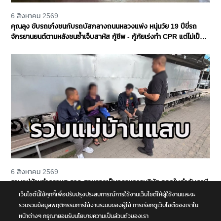
6 สิงหาคม 2569
คุณลุง ขับรถเก๋งชนกับรถบัสกลางถนนหลวงแพ่ง หนุ่มวัย 19 ปีขี่รถ
จักรยานยนต์ตามหลังชนซ้ำเจ็บสาหัส กู้ชีพ - กู้ภัยเร่งทำ CPR แต่ไม่เป็น
ผล
6 สิงหาคม 2569
รวบแม่บ้านทำความสะอาด สวมรอยเป็นกรรมการบริษัท ออกใบกำกับภาษี
ปลอมจำนวน 535 ฉบับ รัฐเสียหายกว่า 129 ล้านบาท
เว็บไซต์นี้ใช้คุกกี้เพื่อปรับปรุงประสบการณ์การใช้งานเว็บไซต์ให้ผู้ใช้งานและจะ
รวบรวมข้อมูลพฤติกรรมการใช้งานระบบของผู้ใช้ การเรียกดูเว็บไซต์ของเราใน
หน้าต่างๆ กรุณายอมรับนโยบายความเป็นส่วนตัวของเรา