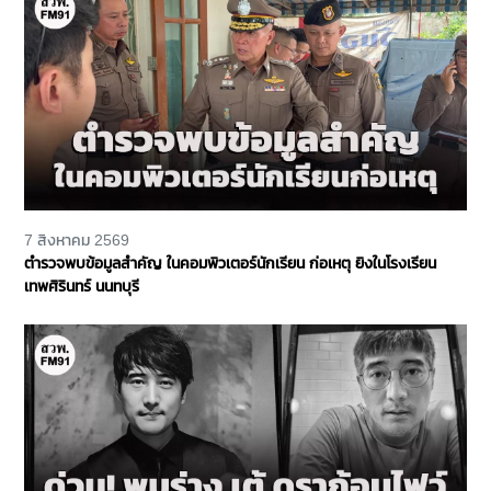
7 สิงหาคม 2569
ตำรวจพบข้อมูลสำคัญ ในคอมพิวเตอร์นักเรียน ก่อเหตุ ยิงในโรงเรียน
เทพศิรินทร์ นนทบุรี