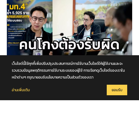
เว็บไซต์นี้ใช้คุกกี้เพื่อปรับปรุงประสบการณ์การใช้งานเว็บไซต์ให้ผู้ใช้งานและจะ
11 สิงหาคม 2569
รวบรวมข้อมูลพฤติกรรมการใช้งานระบบของผู้ใช้ การเรียกดูเว็บไซต์ของเราใน
“มท.4” ย้ำ 5,925 ราย เป็นแค่การคืนความเป็นธรรมให้ระบบสอบ ลั่น ต้อง
หน้าต่างๆ กรุณายอมรับนโยบายความเป็นส่วนตัวของเรา
เดินหน้าตรวจสอบถึงต้นตอ คนสุจริตต้องไม่ถูกเหมารวม คนโกงต้องรับ
ผิด
อ่านเพิ่มเติม
ยอมรับ