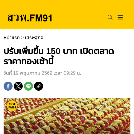
หน้าแรก
>
เศรษฐกิจ
ปรับเพิ่มขึ้น 150 บาท เปิดตลาด
ราคาทองเช้านี้
วันที่ 19 พฤษภาคม 2569 เวลา 09:29 น.