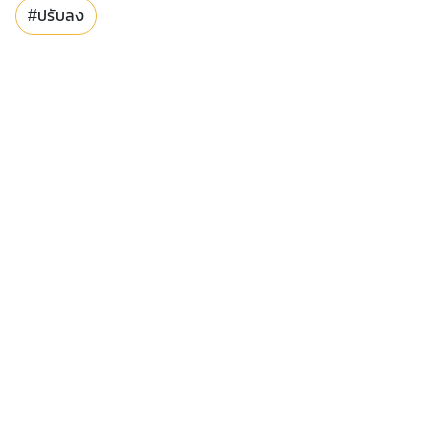
#ปรับลง