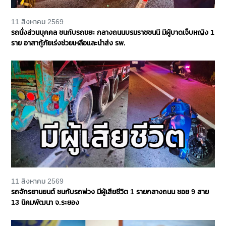
11 สิงหาคม 2569
รถนั่งส่วนบุคคล ชนกับรถขยะ กลางถนนบรมราชชนนี มีผู้บาดเจ็บหญิง 1
ราย อาสากู้ภัยเร่งช่วยเหลือและนำส่ง รพ.
11 สิงหาคม 2569
รถจักรยานยนต์ ชนกับรถพ่วง มีผู้เสียชีวิต 1 รายกลางถนน ซอย 9 สาย
13 นิคมพัฒนา จ.ระยอง