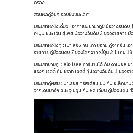
ครอง
ส่วนผลคู่อื่นๆ รอบชิงชนะเลิศ
ประเภทหญิงเดี่ยว : อากาเนะ ยามากูชิ มือวางอันดับ
ญี่ปุ่น ชนะ เฉิน ยู่เฟย มือวางอันดับ 2 ของรายการ 
ประเภทหญิงคู่ : เบา ลี่จิง กับ เคา ซีฮาน คู่จากจีน เอ
รายการ คู่มืออันดับ 7 ของโลกจากญี่ปุ่น 2-1 เกม 1
ประเภทชายคู่ : ลีโอ โรลลี่ คาร์นานโด้ กับ ดาเนี่ยล 
แรงกิ เรดดี้ กับ ชิราท เชตตี้ คู่มือวางอันดับ 1 ขอ
ประเภทคู่ผสม : มาเธียส คริสเตียนเซ่น กับ อเล็กซานด
จากเดนมาร์ก ชนะ จู ยี่จุน กับ หลี่ เฉียน คู่มืออั