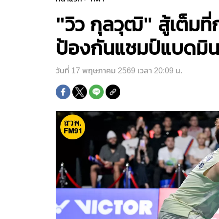
"วิว กุลวุฒิ" สู้เต็
ป้องกันแชมป์แบดมิน
วันที่ 17 พฤษภาคม 2569 เวลา 20:09 น.