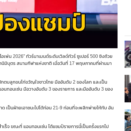
พ่น 2026” ทัวร์นาเมนต์ระดับเวิลด์ทัวร์ ซูเปอร์ 500 ชิงถ้วย
นิมิบุตร สนามกีฬาแห่งชาติ เมื่อวันที่ 17 พฤษภาคมที่ผ่านมา
นต์ นักตบลูกขนไก่ขวัญใจชาวไทย มืออันดับ 2 ของโลก และเป็น
 แอนทอนเซ่น มือวางอันดับ 3 ของรายการ และมืออันดับ 3 ของ
าด เป็นฝ่ายเอาชนะไปได้ก่อน 21-9 ก่อนที่จะพลิกพ่ายให้กับ อัน
้สำเร็จ ขณะที่ แอนทอนเซ่น ได้แชมป์รายการนี้เป็นครั้งแรกไป