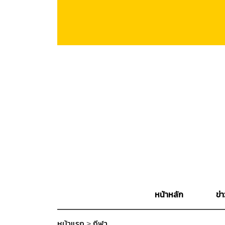
หน้าหลัก
ข่า
หน้าแรก
>
กีฬา