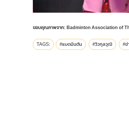
ขอบคุณภาพจาก: Badminton Association of T
TAGS:
#แบดมินตัน
#วิวกุลวุฒิ
#ข่