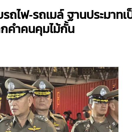
รถไฟ-รถเมล์ ฐานประมาทเป็นเห
คำคนคุมไม้กั้น