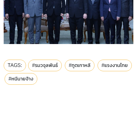
TAGS:
#รมวจุลพันธ์
#ทูตเกาหลี
#แรงงานไทย
#หนีนายจ้าง