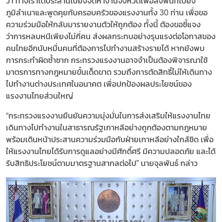
ว่า ทางเราได้ประสานไปยังจัดหางานจังหวัดเพื่อลงพื้นที่ไปยัง
ภูมิลำเนาและพูดคุยกับครอบครัวของแรงงานทั้ง 30 ท่าน เพื่อขอ
ความร่วมมือให้กลับมารายงานตัวให้ถูกต้อง ทั้งนี้ ต้องขอชี้แจง
ว่าการหลบหนีเพียงไม่กี่คน ส่งผลกระทบอย่างรุนแรงต่อโอกาสของ
คนไทยอีกนับหมื่นคนที่ต้องการไปทำงานสร้างรายได้ หากยังพบ
การกระทำผิดซ้ำซาก กระทรวงแรงงานอาจจำเป็นต้องพิจารณาใช้
มาตรการทางกฎหมายขั้นเด็ดขาด รวมถึงการตัดสิทธิ์ไม่ให้เดินทาง
ไปทำงานต่างประเทศในอนาคต เพื่อปกป้องผลประโยชน์ของ
แรงงานไทยส่วนใหญ่
“กระทรวงแรงงานยืนยันความมุ่งมั่นในการส่งเสริมให้แรงงานไทย
เดินทางไปทำงานในสาธารณรัฐเกาหลีอย่างถูกต้องตามกฎหมาย
พร้อมเดินหน้าประสานความร่วมมือกับฝ่ายเกาหลีอย่างใกล้ชิด เพื่อ
ให้แรงงานไทยได้รับการดูแลอย่างมีศักดิ์ศรี มีความปลอดภัย และได้
รับสิทธิประโยชน์ตามมาตรฐานสากลต่อไป” นายจุลพันธ์ กล่าว