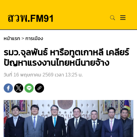
หน้าแรก
>
การเมือง
รมว.จุลพันธ์ หารือทูตเกาหลี เคลียร์
ปัญหาแรงงานไทยหนีนายจ้าง
วันที่ 16 พฤษภาคม 2569 เวลา 13:25 น.