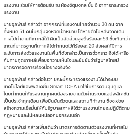
แรงงาน ร่วมให้การต้อนรับ ณ ห้องจัตุมงคล ชั้น 6 อาคารกระทรวง
แรงงาน
นายจุลพันธ์ กล่าวว่า จากกรณีที่แรงงานไทยจำนวน 30 คน จาก
ทั้งหมด 51 คนในกลุ่มจังหวัดเป้าหมาย ได้หายตัวไปหลังจากเดิน
ทางไปทำงานที่เกาหลีใต้ คิดเป็นสัดส่วนสูงถึงร้อยละ 59 ซึ่งเกินกว่า
เกณฑ์มาตรฐานที่เกาหลีใต้กำหนดไว้ที่ร้อยละ 20 ส่งผลให้มีการ
ระงับการส่งตัวแรงงานในพื้นที่ดังกล่าวเป็นการชั่วคราว จึงได้หารือ
กับท่านทูตเกาหลีเพื่อขอความเห็นใจและยืนยันว่ารัฐบาลไทยมี
มาตรการจัดการเรื่องนี้อย่างจริงจัง
นายจุลพันธ์ กล่าวต่อไปว่า ขณะนี้กระทรวงแรงงานได้นำระบบ
เทคโนโลยีแอพพลิเคชั่น Smart TOEA มาใช้ในการควบคุมดูแล
โดยกำหนดให้แรงงานทุกคนต้องรายงานตัวผ่านระบบแอปพลิเคชัน
เป็นประจำทุกเดือน เพื่อยืนยันตัวตนและสถานที่ทำงาน ซึ่งจะช่วย
สร้างความเชื่อมั่นให้กับรัฐบาลเกาหลีใต้ว่าแรงงานไทยจะปฏิบัติตาม
กฎหมายและไม่หลบหนีออกนอกระบบอีก
นายจุลพันธ์ กล่าวเพิ่มเติมว่า มาตรการติดตามตัวแรงงานที่หายไป