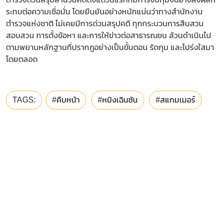
ระทบต่อความเชื่อมั่น โดยยืนยันอย่างหนักแน่นว่าทางสำนักงาน
ตำรวจแห่งชาติ ไม่เคยมีการด่วนสรุปคดี ทุกกระบวนการสืบสวน
สอบสวน การตั้งข้อหา และการให้ข่าวต่อสาธารณชน ล้วนดำเนินไป
ตามพยานหลักฐานที่ปรากฏอย่างเป็นขั้นตอน รัดกุม และโปร่งใสมา
โดยตลอด
TAGS:
#คืบหน้า
#หมิงเฉินซัน
#สแกมเมอร์