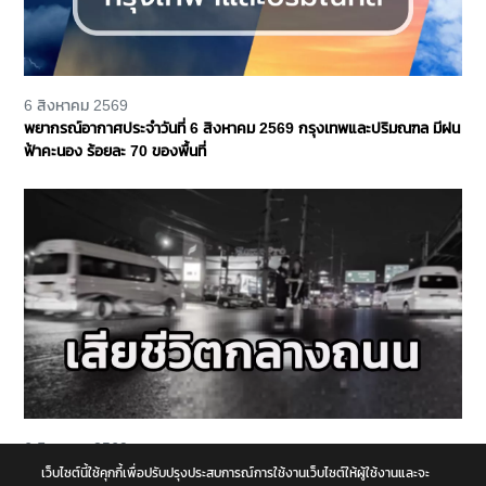
6 สิงหาคม 2569
พยากรณ์อากาศประจำวันที่ 6 สิงหาคม 2569 กรุงเทพและปริมณฑล มีฝน
ฟ้าคะนอง ร้อยละ 70 ของพื้นที่
6 สิงหาคม 2569
หนุ่มวัย 42 ปีข้ามถนน ถูกรถตู้เฉี่ยวชนร่างกระเด็น รถบัสตามหลังทับซ้ำ
เว็บไซต์นี้ใช้คุกกี้เพื่อปรับปรุงประสบการณ์การใช้งานเว็บไซต์ให้ผู้ใช้งานและจะ