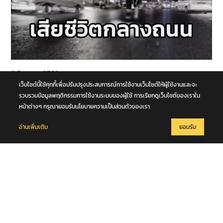
6 สิงหาคม 2569
หนุ่มวัย 42 ปีข้ามถนน ถูกรถตู้เฉี่ยวชนร่างกระเด็น รถบัสตามหลังทับซ้ำ
เว็บไซต์นี้ใช้คุกกี้เพื่อปรับปรุงประสบการณ์การใช้งานเว็บไซต์ให้ผู้ใช้งานและจะ
เสียชีวิตกลางถนนพหลโยธิน จ.ปทุมธานี
รวบรวมข้อมูลพฤติกรรมการใช้งานระบบของผู้ใช้ การเรียกดูเว็บไซต์ของเราใน
หน้าต่างๆ กรุณายอมรับนโยบายความเป็นส่วนตัวของเรา
อ่านเพิ่มเติม
ยอมรับ