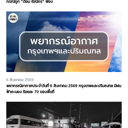
กรณีถูก "ต้อม รัชนีกร" ฟ้อง
6 สิงหาคม 2569
พยากรณ์อากาศประจำวันที่ 6 สิงหาคม 2569 กรุงเทพและปริมณฑล มีฝน
ฟ้าคะนอง ร้อยละ 70 ของพื้นที่