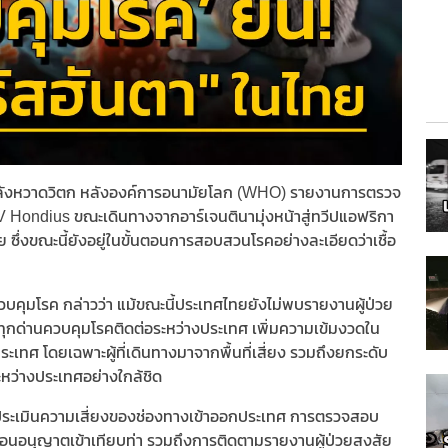
ลกกำลังหวาดวิตก หลังองค์การอนามัยโลก (WHO) รายงานการตรวจ
V Hondius ขณะเดินทางจากอาร์เจนตินามุ่งหน้าสู่ทวีปแอฟริกา
ราย ซึ่งขณะนี้ยังอยู่ในขั้นตอนการสอบสวนโรคอย่างละเอียดว่าเชื้อ
คุมโรค กล่าวว่า แม้ขณะนี้ประเทศไทยยังไม่พบรายงานผู้ป่วย
ห้ทุกด่านควบคุมโรคติดต่อระหว่างประเทศ เพิ่มความเข้มงวดใน
ะเทศ โดยเฉพาะผู้ที่เดินทางมาจากพื้นที่เสี่ยง รวมถึงยกระดับ
หว่างประเทศอย่างใกล้ชิด
รประเมินความเสี่ยงของช่องทางเข้าออกประเทศ การตรวจสอบ
ก่อนอนุญาตเข้าเทียบท่า รวมถึงการติดตามรายงานผู้ป่วยสงสัย