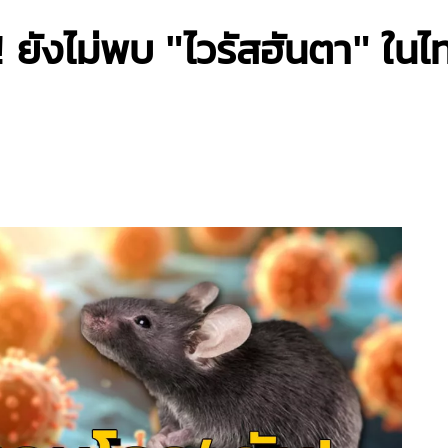
 ยังไม่พบ "ไวรัสฮันตา" ในไท