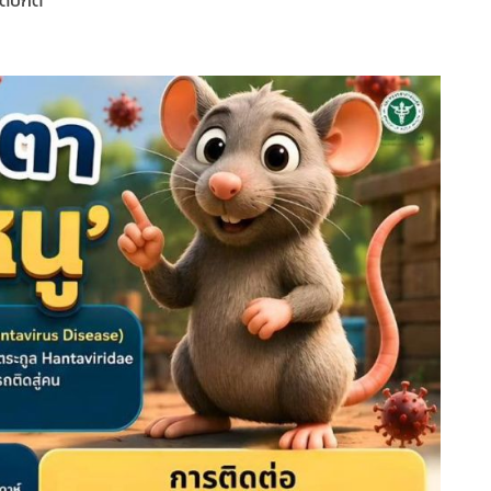
ิดปกติ