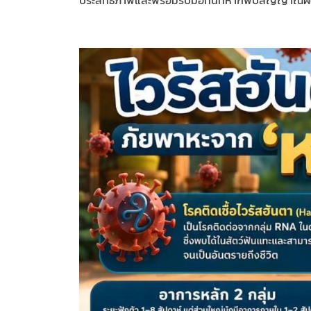
ประสิทธิภาพและพร้อมรับมือทันทีหากพบสัญญาณผ